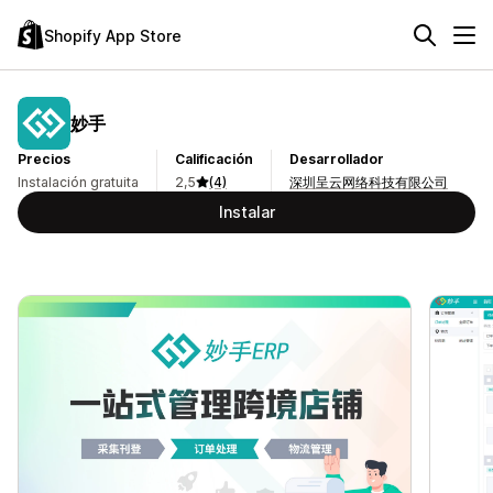
Shopify App Store
妙手
Precios
Calificación
Desarrollador
Instalación gratuita
2,5
(4)
深圳呈云网络科技有限公司
Instalar