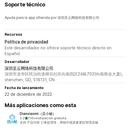
Soporte técnico
Ayuda para la app ofrecida por 深圳呈云网络科技有限公司.
Recursos
Política de privacidad
Este desarrollador no ofrece soporte técnico directo en
Español.
Desarrollador
深圳呈云网络科技有限公司
深圳市龙华区民治街道樟坑社区向南四区24栋702(向南商业大厦),
shenzhen, GD, 518131, CN
Fecha de lanzamiento
22 de diciembre de 2022
Más aplicaciones como esta
Dianxiaomi（店小秘）
de 5 estrellas
3.2
(14)
•
Instalación gratuita
14 reseñas en total
支持 产品刊登 订单处理等，帮助中国卖家更好管理店铺