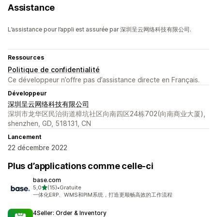
Assistance
L’assistance pour l’appli est assurée par 深圳呈云网络科技有限公司.
Ressources
Politique de confidentialité
Ce développeur n’offre pas d’assistance directe en Français.
Développeur
深圳呈云网络科技有限公司
深圳市龙华区民治街道樟坑社区向南四区24栋702(向南商业大厦),
shenzhen, GD, 518131, CN
Lancement
22 décembre 2022
Plus d’applications comme celle-ci
base.com
étoile(s) sur 5
5,0
(15)
•
Gratuite
15 avis au total
一体化ERP、WMS和PIM系统，打造更顺畅高效的工作流程
4Seller: Order & Inventory