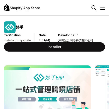
Shopify App Store
妙手
Tarification
Note
Développeur
Installation gratuite
2,5
(4)
深圳呈云网络科技有限公司
Installer