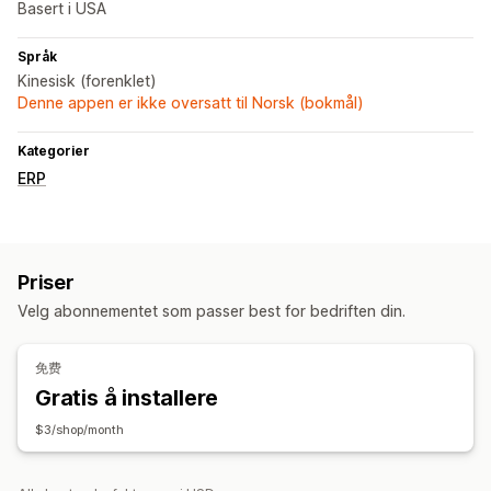
Basert i USA
Språk
Kinesisk (forenklet)
Denne appen er ikke oversatt til Norsk (bokmål)
Kategorier
ERP
Priser
Velg abonnementet som passer best for bedriften din.
免费
Gratis å installere
$3/shop/month