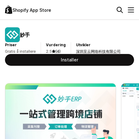
Shopify App Store
妙手
Priser
Vurdering
Utvikler
Gratis å installere
2.5
(4)
深圳呈云网络科技有限公司
Installer