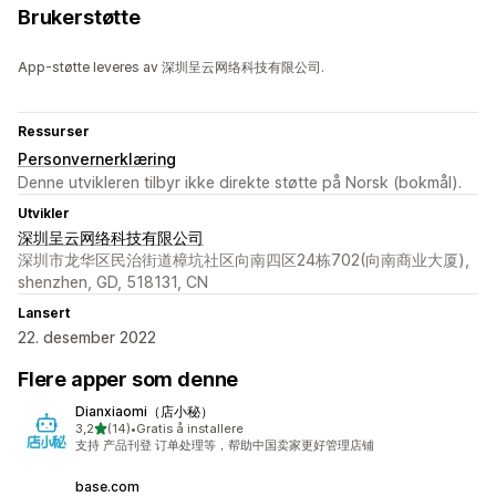
Brukerstøtte
App-støtte leveres av 深圳呈云网络科技有限公司.
Ressurser
Personvernerklæring
Denne utvikleren tilbyr ikke direkte støtte på Norsk (bokmål).
Utvikler
深圳呈云网络科技有限公司
深圳市龙华区民治街道樟坑社区向南四区24栋702(向南商业大厦),
shenzhen, GD, 518131, CN
Lansert
22. desember 2022
Flere apper som denne
Dianxiaomi（店小秘）
av 5 stjerner
3,2
(14)
•
Gratis å installere
Totalt 14 omtaler
支持 产品刊登 订单处理等，帮助中国卖家更好管理店铺
base.com