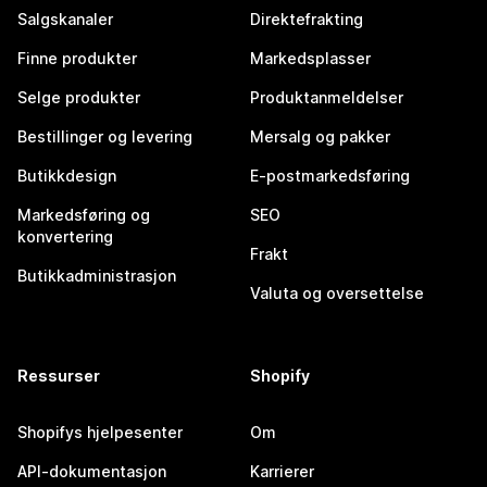
Salgskanaler
Direktefrakting
Finne produkter
Markedsplasser
Selge produkter
Produktanmeldelser
Bestillinger og levering
Mersalg og pakker
Butikkdesign
E-postmarkedsføring
Markedsføring og
SEO
konvertering
Frakt
Butikkadministrasjon
Valuta og oversettelse
Ressurser
Shopify
Shopifys hjelpesenter
Om
API-dokumentasjon
Karrierer