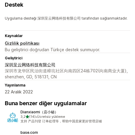
Destek
Uygulama desteği 深圳呈云网络科技有限公司 tarafından sağlanmaktadır.
Kaynaklar
Gizlilik politikası
Bu geliştirici doğrudan Türkçe destek sunmuyor.
Geliştirici
深圳呈云网络科技有限公司
深圳市龙华区民治街道樟坑社区向南四区24栋702(向南商业大厦),
shenzhen, GD, 518131, CN
Yayınlanma
22 Aralık 2022
Buna benzer diğer uygulamalar
Dianxiaomi（店小秘）
5 yıldız üzerinden
3,2
(14)
•
Ücretsiz yükleme
toplam 14 değerlendirme
支持 产品刊登 订单处理等，帮助中国卖家更好管理店铺
base.com