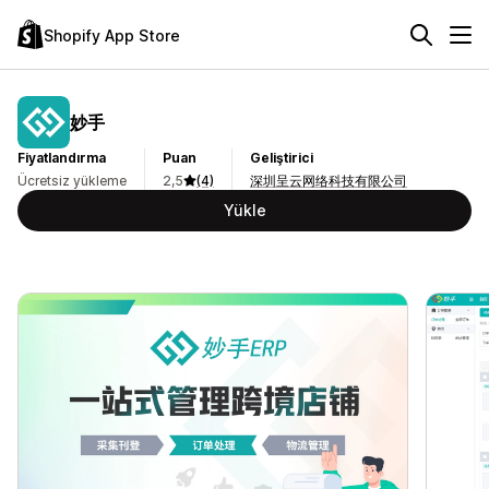
Shopify App Store
妙手
Fiyatlandırma
Puan
Geliştirici
Ücretsiz yükleme
2,5
(4)
深圳呈云网络科技有限公司
Yükle