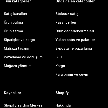
Tüm kategoriler
Önde gelen kategoriler
Satış kanalları
Stoksuz satış
Ürün bulma
Pazar yerleri
Ürün satma
Ürün değerlendirmeleri
Siparişler ve kargo
Yukarı satış ve paketler
Mağaza tasarımı
E-posta ile pazarlama
Pazarlama ve dönüşüm
SEO
Mağaza yönetimi
Kargo
Para birimi ve çeviri
Kaynaklar
Shopify
Shopify Yardım Merkezi
Hakkında