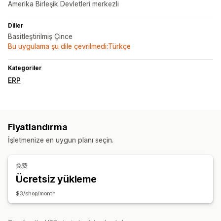
Amerika Birleşik Devletleri merkezli
Diller
Basitleştirilmiş Çince
Bu uygulama şu dile çevrilmedi:Türkçe
Kategoriler
ERP
Fiyatlandırma
İşletmenize en uygun planı seçin.
免费
Ücretsiz yükleme
$3/shop/month