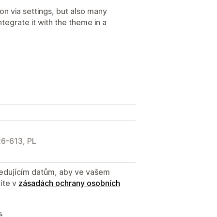
on via settings, but also many
ntegrate it with the theme in a
6-613, PL
sledujícím datům, aby ve vašem
íte v
zásadách ochrany osobních
ě