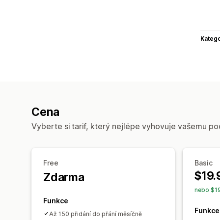
Katego
Cena
Vyberte si tarif, který nejlépe vyhovuje vašemu po
Free
Basic
$19.
Zdarma
nebo $19
Funkce
Funkce
Až 150 přidání do přání měsíčně