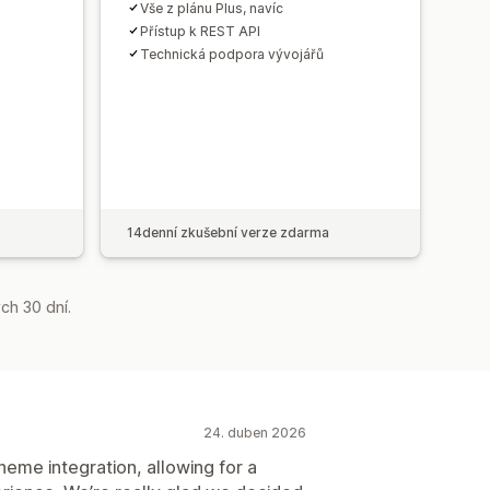
Vše z plánu Plus, navíc
Přístup k REST API
Technická podpora vývojářů
14denní zkušební verze zdarma
ch 30 dní.
24. duben 2026
theme integration, allowing for a