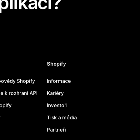
plikaci?
Shopify
ovědy Shopify
Informace
 k rozhraní API
Kariéry
opify
Investoři
y
Tisk a média
Partneři