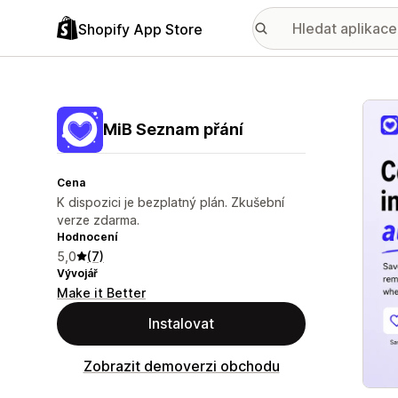
Shopify App Store
Galer
MiB Seznam přání
Cena
K dispozici je bezplatný plán. Zkušební
verze zdarma.
Hodnocení
5,0
(7)
Vývojář
Make it Better
Instalovat
Zobrazit demoverzi obchodu