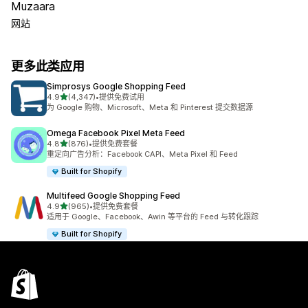
Muzaara
网站
更多此类应用
Simprosys Google Shopping Feed
星（满分 5 星）
4.9
(4,347)
•
提供免费试用
总共 4347 条评论
为 Google 购物、Microsoft、Meta 和 Pinterest 提交数据源
Omega Facebook Pixel Meta Feed
星（满分 5 星）
4.8
(876)
•
提供免费套餐
总共 876 条评论
重定向广告分析：Facebook CAPI、Meta Pixel 和 Feed
Built for Shopify
Multifeed Google Shopping Feed
星（满分 5 星）
4.9
(965)
•
提供免费套餐
总共 965 条评论
适用于 Google、Facebook、Awin 等平台的 Feed 与转化跟踪
Built for Shopify