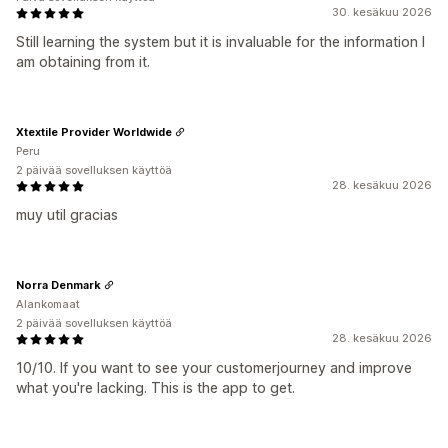
30. kesäkuu 2026
Still learning the system but it is invaluable for the information I
am obtaining from it.
Xtextile Provider Worldwide
Peru
2 päivää sovelluksen käyttöä
28. kesäkuu 2026
muy util gracias
Norra Denmark
Alankomaat
2 päivää sovelluksen käyttöä
28. kesäkuu 2026
10/10. If you want to see your customerjourney and improve
what you're lacking. This is the app to get.