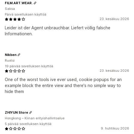
FILM.ART.WEAR.
Saksa
Päivä sovelluksen käyttöä
23. kesäkuu 2026
Leider ist der Agent unbrauchbar. Liefert völlig falsche
Informationen.
Nikben
Ruotsi
19 päivää sovelluksen käyttöä
23. kesäkuu 2026
One of the worst tools ive ever used, cookie popups for an
example block the entire view and there's no simple way to
hide them
ZHIYUN Store
Hongkong – Kiinan erityishallintoalue
5 päivää sovelluksen käyttöä
9. huhtikuu 2026