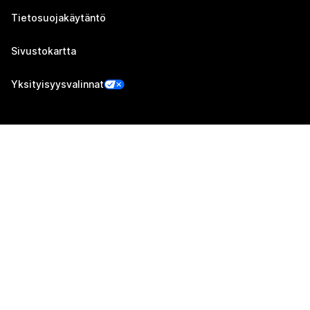
Tietosuojakäytäntö
Sivustokartta
Yksityisyysvalinnat