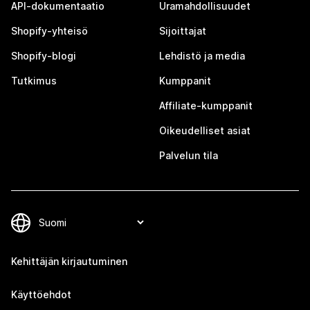
API-dokumentaatio
Uramahdollisuudet
Shopify-yhteisö
Sijoittajat
Shopify-blogi
Lehdistö ja media
Tutkimus
Kumppanit
Affiliate-kumppanit
Oikeudelliset asiat
Palvelun tila
Kehittäjän kirjautuminen
Käyttöehdot