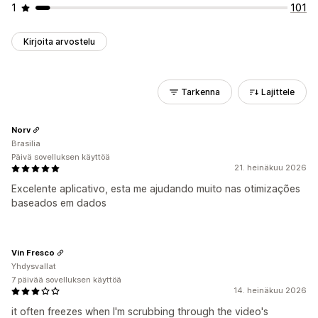
1
101
Kirjoita arvostelu
Tarkenna
Lajittele
Norv
Brasilia
Päivä sovelluksen käyttöä
21. heinäkuu 2026
Excelente aplicativo, esta me ajudando muito nas otimizações
baseados em dados
Vin Fresco
Yhdysvallat
7 päivää sovelluksen käyttöä
14. heinäkuu 2026
it often freezes when I'm scrubbing through the video's