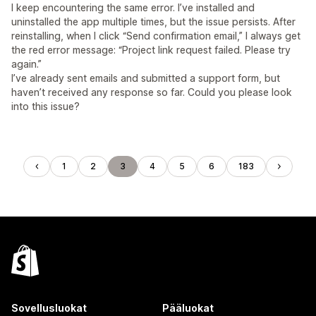
I keep encountering the same error. I’ve installed and
uninstalled the app multiple times, but the issue persists. After
reinstalling, when I click “Send confirmation email,” I always get
the red error message: “Project link request failed. Please try
again.”
I’ve already sent emails and submitted a support form, but
haven’t received any response so far. Could you please look
into this issue?
1
2
3
4
5
6
183
Sovellusluokat
Pääluokat