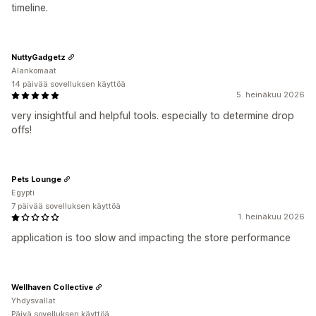
timeline.
NuttyGadgetz
Alankomaat
14 päivää sovelluksen käyttöä
5. heinäkuu 2026
very insightful and helpful tools. especially to determine drop
offs!
Pets Lounge
Egypti
7 päivää sovelluksen käyttöä
1. heinäkuu 2026
application is too slow and impacting the store performance
Wellhaven Collective
Yhdysvallat
Päivä sovelluksen käyttöä