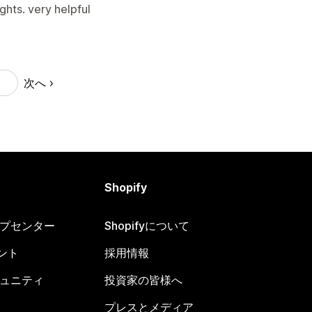
ights. very helpful
次へ
0
Shopify
ヘルプセンター
Shopifyについて
ント
採用情報
コミュニティ
投資家の皆様へ
プレスとメディア