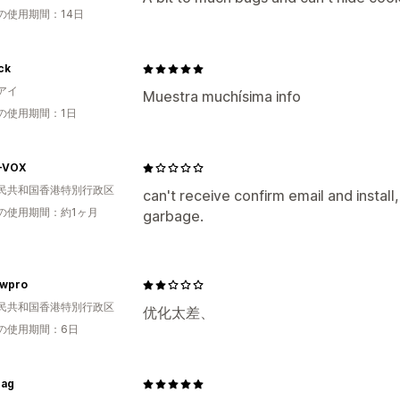
の使用期間：14日
ck
アイ
Muestra muchísima info
の使用期間：1日
-VOX
民共和国香港特別行政区
can't receive confirm email and install
の使用期間：約1ヶ月
garbage.
awpro
民共和国香港特別行政区
优化太差、
の使用期間：6日
bag