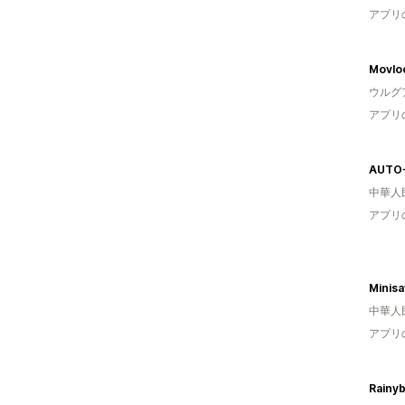
アプリ
Movlo
ウルグ
アプリ
AUTO
中華人
アプリ
Minis
中華人
アプリ
Rainy