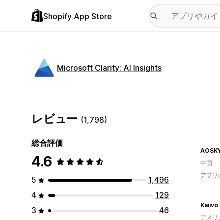
Shopify App Store
Microsoft Clarity: AI Insights
レビュー
(1,798)
総合評価
AOSK
4.6
中国
アプリ
5
1,496
4
129
Kaiivo
3
46
アメリ