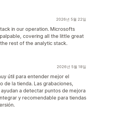
2026년 5월 22일
tack in our operation. Microsofts
palpable, covering all the little great
the rest of the analytic stack.
2026년 5월 18일
uy útil para entender mejor el
 de la tienda. Las grabaciones,
n ayudan a detectar puntos de mejora
 integrar y recomendable para tiendas
ersión.