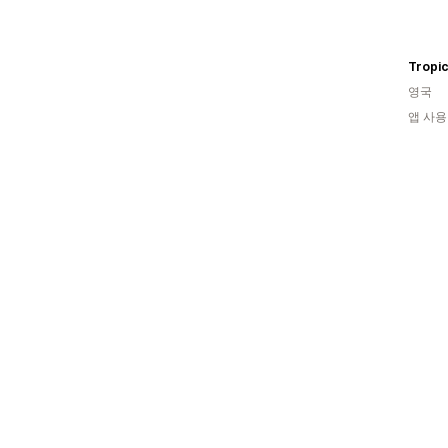
Tropic
영국
앱 사용