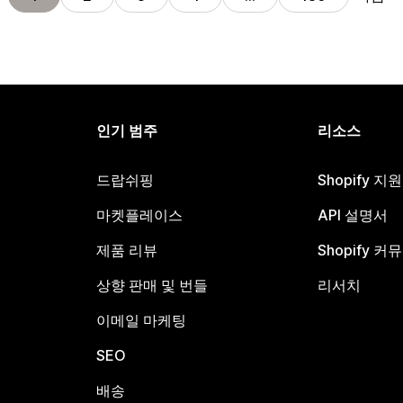
인기 범주
리소스
드랍쉬핑
Shopify 지
마켓플레이스
API 설명서
제품 리뷰
Shopify 커
상향 판매 및 번들
리서치
이메일 마케팅
SEO
배송