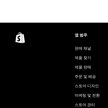
앱 범주
판매 채널
제품 찾기
제품 판매
주문 및 배송
스토어 디자인
마케팅 및 전환
스토어 관리