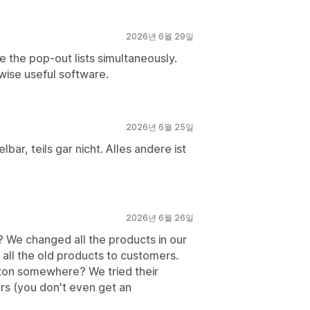
2026년 6월 29일
the pop-out lists simultaneously.
wise useful software.
2026년 6월 25일
ar, teils gar nicht. Alles andere ist
2026년 6월 26일
? We changed all the products in our
g all the old products to customers.
tton somewhere? We tried their
s (you don't even get an