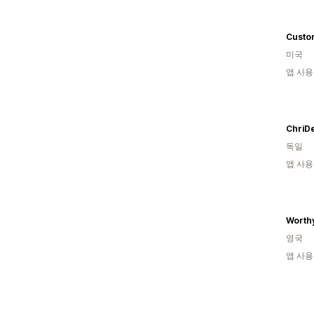
Custo
미국
앱 사용
ChriD
독일
앱 사용
Worthy
영국
앱 사용