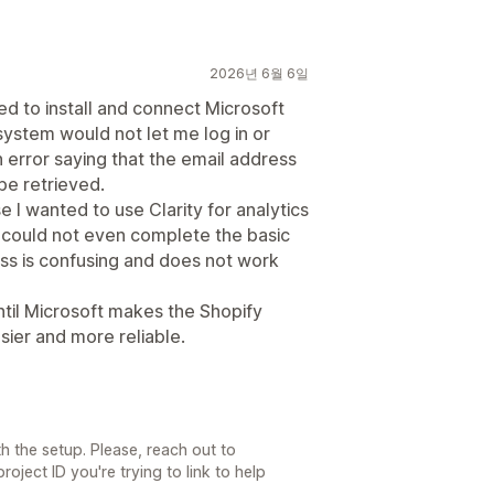
2026년 6월 6일
ied to install and connect Microsoft
 system would not let me log in or
n error saying that the email address
 be retrieved.
e I wanted to use Clarity for analytics
I could not even complete the basic
ess is confusing and does not work
ntil Microsoft makes the Shopify
ier and more reliable.
th the setup. Please, reach out to
oject ID you're trying to link to help