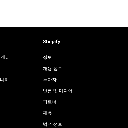
Shopify
원 센터
정보
채용 정보
뮤니티
투자자
언론 및 미디어
파트너
제휴
법적 정보