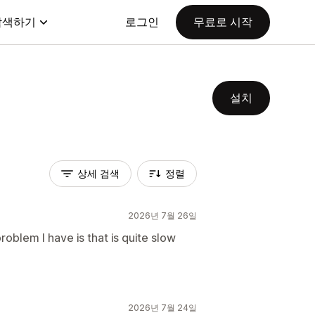
탐색하기
로그인
무료로 시작
설치
상세 검색
정렬
2026년 7월 26일
roblem I have is that is quite slow
2026년 7월 24일