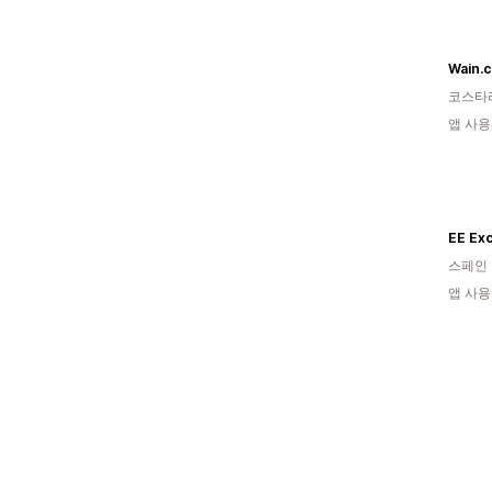
Wain.c
코스타
앱 사용
EE Exc
스페인
앱 사용