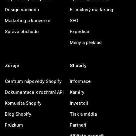
Design obchodu
E-mailový marketing
Marketing a konverze
SEO
Správa obchodu
Expedice
Měny a překlad
Zdroje
Shopify
Centrum nápovědy Shopify
Informace
Dokumentace k rozhraní API
Kariéry
Komunita Shopify
Investoři
Blog Shopify
Tisk a média
Průzkum
Partneři
Affiliate partneři