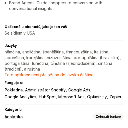
Brand Agents: Guide shoppers to conversion with
conversational insights
Oblíbené u obchodů, jako je ten váš
Se sídlem v USA
Jazyky
němčina, angličtina, španělština, francouzština, italština,
japonština, korejština, nizozemština, portugalština (brazilská),
portugalština, turečtina, čínština (zjednodušená), čínština
(tradiční), a ruština
Tato aplikace není přeložena do jazyka čeština
Funguje s:
Pokladna
Administrátor Shopify
Google Ads
Google Analytics
HubSpot
Microsoft Ads
Optimizely
Zapier
Kategorie
Analytika
Zobrazit funkce