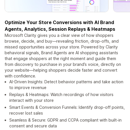
Optimize Your Store Conversions with AI Brand
Agents, Analytics, Session Replays & Heatmaps
Microsoft Clarity gives you a clear view of how shoppers
browse, decide, and buy—revealing friction, drop‑offs, and
missed opportunities across your store. Powered by Clarity
behavioral signals, Brand Agents are AI shopping assistants
that engage shoppers at the right moment and guide them
from discovery to purchase in your brand’s voice, directly on
your website—helping shoppers decide faster and convert
with confidence.
AI-Driven Insights: Detect behavior patterns and take action
to improve revenue
Replays & Heatmaps: Watch recordings of how visitors
interact with your store
Smart Events & Conversion Funnels: Identify drop-off points,
recover lost sales
Seamless & Secure: GDPR and CCPA compliant with built‑in
consent and secure data