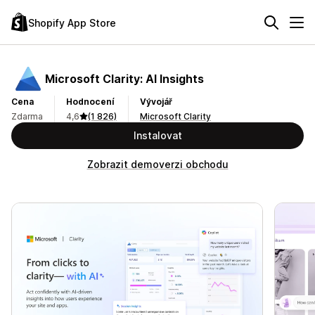
Shopify App Store
Microsoft Clarity: AI Insights
Cena
Hodnocení
Vývojář
Zdarma
4,6
(1 826)
Microsoft Clarity
Instalovat
Zobrazit demoverzi obchodu