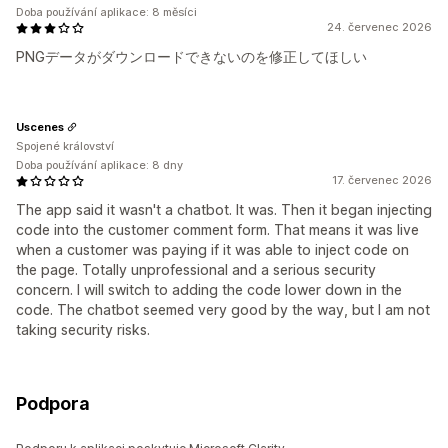
Doba používání aplikace: 8 měsíci
24. červenec 2026
PNGデータがダウンロードできないのを修正してほしい
Uscenes
Spojené království
Doba používání aplikace: 8 dny
17. červenec 2026
The app said it wasn't a chatbot. It was. Then it began injecting
code into the customer comment form. That means it was live
when a customer was paying if it was able to inject code on
the page. Totally unprofessional and a serious security
concern. I will switch to adding the code lower down in the
code. The chatbot seemed very good by the way, but I am not
taking security risks.
Podpora