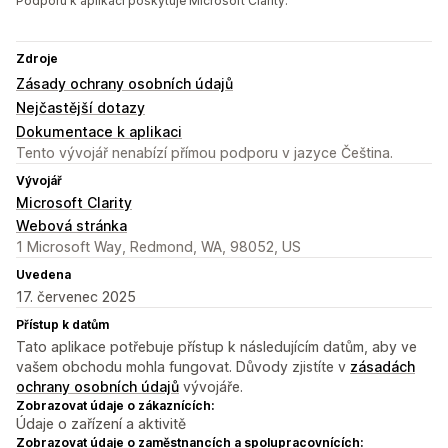
Podporu k aplikaci poskytuje Microsoft Clarity.
Zdroje
Zásady ochrany osobních údajů
Nejčastější dotazy
Dokumentace k aplikaci
Tento vývojář nenabízí přímou podporu v jazyce Čeština.
Vývojář
Microsoft Clarity
Webová stránka
1 Microsoft Way, Redmond, WA, 98052, US
Uvedena
17. červenec 2025
Přístup k datům
Tato aplikace potřebuje přístup k následujícím datům, aby ve
vašem obchodu mohla fungovat. Důvody zjistíte v
zásadách
ochrany osobních údajů
vývojáře.
Zobrazovat údaje o zákaznících:
Údaje o zařízení a aktivitě
Zobrazovat údaje o zaměstnancích a spolupracovnících: