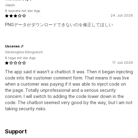
Japan
8 monate mit der App
24. Juli 2026
PNGデータがダウンロードできないのを修正してほしい
Uscenes
Vereinigtes Königreich
8 tage mit der App
17. Juli 2026
The app said it wasn't a chatbot. It was. Then it began injecting
code into the customer comment form. That means it was live
when a customer was paying if it was able to inject code on
the page. Totally unprofessional and a serious security
concern. I will switch to adding the code lower down in the
code. The chatbot seemed very good by the way, but I am not
taking security risks.
Support