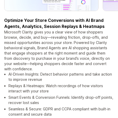
Optimize Your Store Conversions with AI Brand
Agents, Analytics, Session Replays & Heatmaps
Microsoft Clarity gives you a clear view of how shoppers
browse, decide, and buy—revealing friction, drop‑offs, and
missed opportunities across your store. Powered by Clarity
behavioral signals, Brand Agents are AI shopping assistants
that engage shoppers at the right moment and guide them
from discovery to purchase in your brand’s voice, directly on
your website—helping shoppers decide faster and convert
with confidence.
AI-Driven Insights: Detect behavior patterns and take action
to improve revenue
Replays & Heatmaps: Watch recordings of how visitors
interact with your store
Smart Events & Conversion Funnels: Identify drop-off points,
recover lost sales
Seamless & Secure: GDPR and CCPA compliant with built‑in
consent and secure data