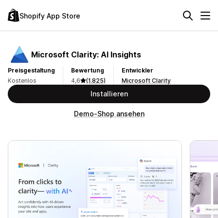
Shopify App Store
Microsoft Clarity: AI Insights
Preisgestaltung
Bewertung
Entwickler
Kostenlos
4,6
(1.825)
Microsoft Clarity
Installieren
Demo-Shop ansehen