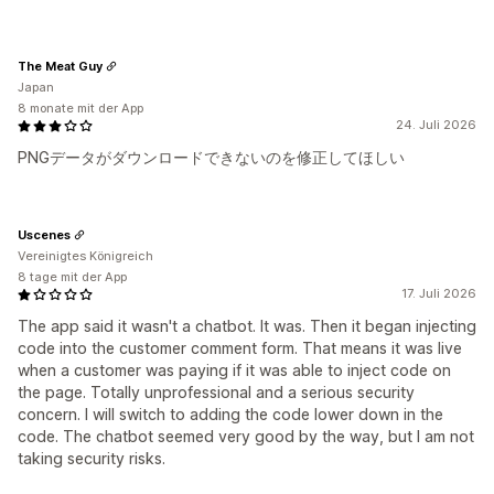
The Meat Guy
Japan
8 monate mit der App
24. Juli 2026
PNGデータがダウンロードできないのを修正してほしい
Uscenes
Vereinigtes Königreich
8 tage mit der App
17. Juli 2026
The app said it wasn't a chatbot. It was. Then it began injecting
code into the customer comment form. That means it was live
when a customer was paying if it was able to inject code on
the page. Totally unprofessional and a serious security
concern. I will switch to adding the code lower down in the
code. The chatbot seemed very good by the way, but I am not
taking security risks.