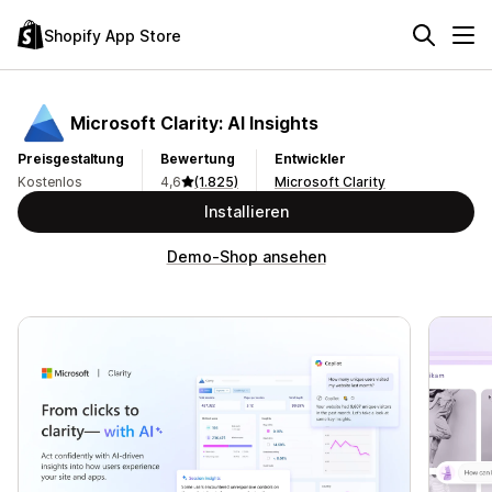
Shopify App Store
Microsoft Clarity: AI Insights
Preisgestaltung
Bewertung
Entwickler
Kostenlos
4,6
(1.825)
Microsoft Clarity
Installieren
Demo-Shop ansehen