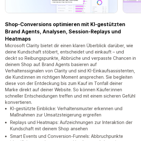
Shop-Conversions optimieren mit KI-gestützten
Brand Agents, Analysen, Session-Replays und
Heatmaps
Microsoft Clarity bietet dir einen klaren Überblick darüber, wie
deine Kundschaft stöbert, entscheidet und einkauft – und
deckt so Reibungspunkte, Abbrüche und verpasste Chancen in
deinem Shop auf. Brand Agents basieren auf
Verhaltenssignalen von Clarity und sind KI-Einkaufsassistenten,
die Kund:innen im richtigen Moment ansprechen. Sie begleiten
diese von der Entdeckung bis zum Kauf im Tonfall deiner
Marke direkt auf deiner Website. So können Käufer:innen
schneller Entscheidungen treffen und mit einem sicheren Gefühl
konvertieren.
KI-gestützte Einblicke: Verhaltensmuster erkennen und
Maßnahmen zur Umsatzsteigerung ergreifen
Replays und Heatmaps: Aufzeichnungen zur Interaktion der
Kundschaft mit deinem Shop ansehen
Smart Events und Conversion-Funnels: Abbruchpunkte