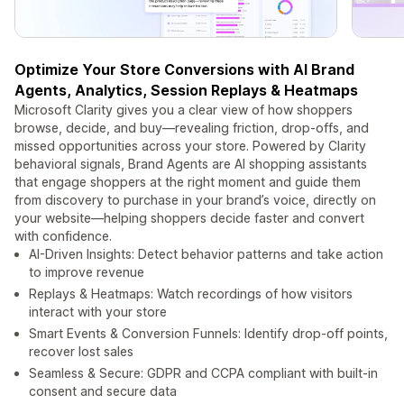
Optimize Your Store Conversions with AI Brand
Agents, Analytics, Session Replays & Heatmaps
Microsoft Clarity gives you a clear view of how shoppers
browse, decide, and buy—revealing friction, drop‑offs, and
missed opportunities across your store. Powered by Clarity
behavioral signals, Brand Agents are AI shopping assistants
that engage shoppers at the right moment and guide them
from discovery to purchase in your brand’s voice, directly on
your website—helping shoppers decide faster and convert
with confidence.
AI-Driven Insights: Detect behavior patterns and take action
to improve revenue
Replays & Heatmaps: Watch recordings of how visitors
interact with your store
Smart Events & Conversion Funnels: Identify drop-off points,
recover lost sales
Seamless & Secure: GDPR and CCPA compliant with built‑in
consent and secure data