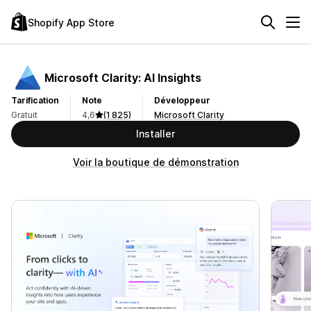
Shopify App Store
Microsoft Clarity: AI Insights
Tarification
Note
Développeur
Gratuit
4,6
(1 825)
Microsoft Clarity
Installer
Voir la boutique de démonstration