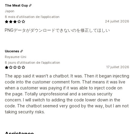
The Meat Guy
Japon
8 mois d’utilisation de l’application
24 juillet 2026
PNGデータがダウンロードできないのを修正してほしい
Uscenes
Royaume-Uni
8 jours d’utilisation de l’application
17 juillet 2026
The app said it wasn't a chatbot. It was. Then it began injecting
code into the customer comment form. That means it was live
when a customer was paying if it was able to inject code on
the page. Totally unprofessional and a serious security
concern. I will switch to adding the code lower down in the
code. The chatbot seemed very good by the way, but I am not
taking security risks.
Assistance