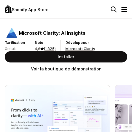
Shopify App Store
Microsoft Clarity: AI Insights
Tarification
Note
Développeur
Gratuit
4,6
(1 825)
Microsoft Clarity
Installer
Voir la boutique de démonstration