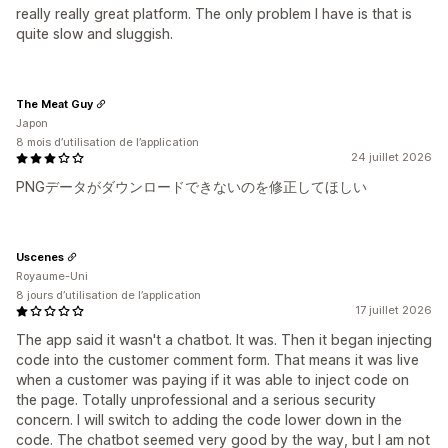
really really great platform. The only problem I have is that is
quite slow and sluggish.
The Meat Guy
Japon
8 mois d’utilisation de l’application
24 juillet 2026
PNGデータがダウンロードできないのを修正してほしい
Uscenes
Royaume-Uni
8 jours d’utilisation de l’application
17 juillet 2026
The app said it wasn't a chatbot. It was. Then it began injecting
code into the customer comment form. That means it was live
when a customer was paying if it was able to inject code on
the page. Totally unprofessional and a serious security
concern. I will switch to adding the code lower down in the
code. The chatbot seemed very good by the way, but I am not