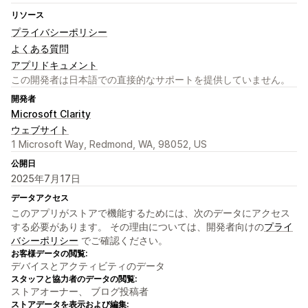
リソース
プライバシーポリシー
よくある質問
アプリドキュメント
この開発者は日本語での直接的なサポートを提供していません。
開発者
Microsoft Clarity
ウェブサイト
1 Microsoft Way, Redmond, WA, 98052, US
公開日
2025年7月17日
データアクセス
このアプリがストアで機能するためには、次のデータにアクセス
する必要があります。 その理由については、開発者向けの
プライ
バシーポリシー
でご確認ください。
お客様データの閲覧:
デバイスとアクティビティのデータ
スタッフと協力者のデータの閲覧:
ストアオーナー、 ブログ投稿者
ストアデータを表示および編集: