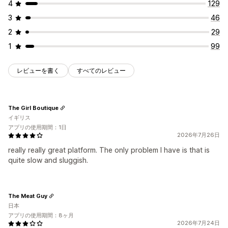
4
129
3
46
2
29
1
99
レビューを書く
すべてのレビュー
The Girl Boutique
イギリス
アプリの使用期間：1日
2026年7月26日
really really great platform. The only problem I have is that is
quite slow and sluggish.
The Meat Guy
日本
アプリの使用期間：8ヶ月
2026年7月24日