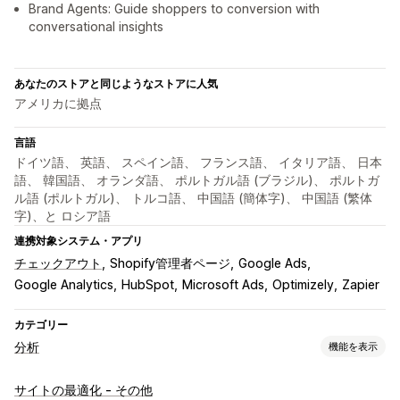
Brand Agents: Guide shoppers to conversion with
conversational insights
あなたのストアと同じようなストアに人気
アメリカに拠点
言語
ドイツ語、 英語、 スペイン語、 フランス語、 イタリア語、 日本
語、 韓国語、 オランダ語、 ポルトガル語 (ブラジル)、 ポルトガ
ル語 (ポルトガル)、 トルコ語、 中国語 (簡体字)、 中国語 (繁体
字)、と ロシア語
連携対象システム・アプリ
チェックアウト
Shopify管理者ページ
Google Ads
Google Analytics
HubSpot
Microsoft Ads
Optimizely
Zapier
カテゴリー
分析
機能を表示
お客様の操作動向
サイトの最適化 - その他