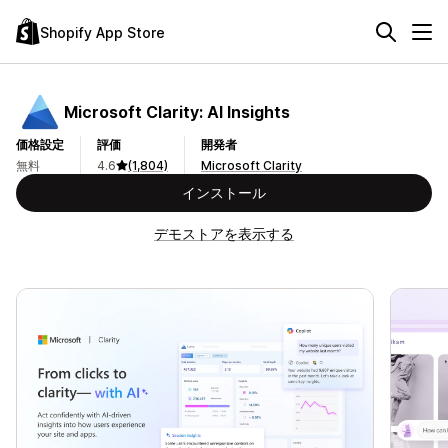
Shopify App Store
Microsoft Clarity: AI Insights
価格設定
評価
開発者
無料
4.6
(1,804)
Microsoft Clarity
インストール
デモストアを表示する