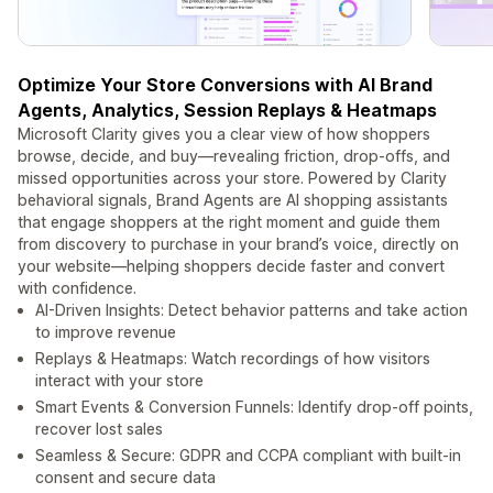
Optimize Your Store Conversions with AI Brand
Agents, Analytics, Session Replays & Heatmaps
Microsoft Clarity gives you a clear view of how shoppers
browse, decide, and buy—revealing friction, drop‑offs, and
missed opportunities across your store. Powered by Clarity
behavioral signals, Brand Agents are AI shopping assistants
that engage shoppers at the right moment and guide them
from discovery to purchase in your brand’s voice, directly on
your website—helping shoppers decide faster and convert
with confidence.
AI-Driven Insights: Detect behavior patterns and take action
to improve revenue
Replays & Heatmaps: Watch recordings of how visitors
interact with your store
Smart Events & Conversion Funnels: Identify drop-off points,
recover lost sales
Seamless & Secure: GDPR and CCPA compliant with built‑in
consent and secure data