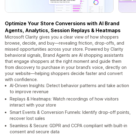
Optimize Your Store Conversions with AI Brand
Agents, Analytics, Session Replays & Heatmaps
Microsoft Clarity gives you a clear view of how shoppers
browse, decide, and buy—revealing friction, drop‑offs, and
missed opportunities across your store. Powered by Clarity
behavioral signals, Brand Agents are AI shopping assistants
that engage shoppers at the right moment and guide them
from discovery to purchase in your brand’s voice, directly on
your website—helping shoppers decide faster and convert
with confidence.
AI-Driven Insights: Detect behavior patterns and take action
to improve revenue
Replays & Heatmaps: Watch recordings of how visitors
interact with your store
Smart Events & Conversion Funnels: Identify drop-off points,
recover lost sales
Seamless & Secure: GDPR and CCPA compliant with built‑in
consent and secure data