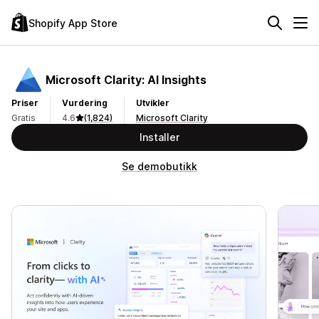
Shopify App Store
Microsoft Clarity: AI Insights
Priser
Vurdering
Utvikler
Gratis
4.6
(1,824)
Microsoft Clarity
Installer
Se demobutikk