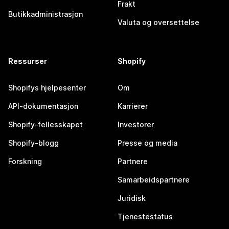
Frakt
Butikkadministrasjon
Valuta og oversettelse
Ressurser
Shopify
Shopifys hjelpesenter
Om
API-dokumentasjon
Karrierer
Shopify-fellesskapet
Investorer
Shopify-blogg
Presse og media
Forskning
Partnere
Samarbeidspartnere
Juridisk
Tjenestestatus