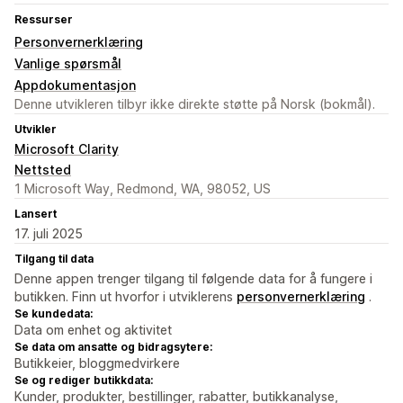
Ressurser
Personvernerklæring
Vanlige spørsmål
Appdokumentasjon
Denne utvikleren tilbyr ikke direkte støtte på Norsk (bokmål).
Utvikler
Microsoft Clarity
Nettsted
1 Microsoft Way, Redmond, WA, 98052, US
Lansert
17. juli 2025
Tilgang til data
Denne appen trenger tilgang til følgende data for å fungere i
butikken. Finn ut hvorfor i utviklerens
personvernerklæring
.
Se kundedata:
Data om enhet og aktivitet
Se data om ansatte og bidragsytere:
Butikkeier, bloggmedvirkere
Se og rediger butikkdata:
Kunder, produkter, bestillinger, rabatter, butikkanalyse,