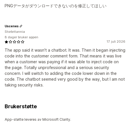
PNGデータがダウンロードできないのを修正してほしい
Uscenes
Storbritannia
8 dager bruker appen
17. juli 2026
The app said it wasn't a chatbot. It was. Then it began injecting
code into the customer comment form. That means it was live
when a customer was paying if it was able to inject code on
the page. Totally unprofessional and a serious security
concern. I will switch to adding the code lower down in the
code. The chatbot seemed very good by the way, but I am not
taking security risks.
Brukerstøtte
App-støtte leveres av Microsoft Clarity.