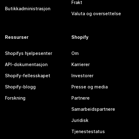
Frakt
Butikkadministrasjon
Valuta og oversettelse
Ressurser
Shopify
Shopifys hjelpesenter
Om
API-dokumentasjon
Karrierer
Shopify-fellesskapet
Investorer
Shopify-blogg
Presse og media
Forskning
Partnere
Samarbeidspartnere
Juridisk
Tjenestestatus