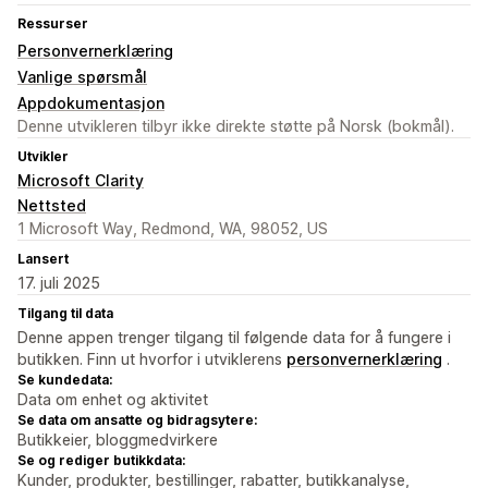
Ressurser
Personvernerklæring
Vanlige spørsmål
Appdokumentasjon
Denne utvikleren tilbyr ikke direkte støtte på Norsk (bokmål).
Utvikler
Microsoft Clarity
Nettsted
1 Microsoft Way, Redmond, WA, 98052, US
Lansert
17. juli 2025
Tilgang til data
Denne appen trenger tilgang til følgende data for å fungere i
butikken. Finn ut hvorfor i utviklerens
personvernerklæring
.
Se kundedata:
Data om enhet og aktivitet
Se data om ansatte og bidragsytere:
Butikkeier, bloggmedvirkere
Se og rediger butikkdata:
Kunder, produkter, bestillinger, rabatter, butikkanalyse,