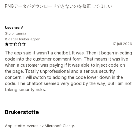
PNGデータがダウンロードできないのを修正してほしい
Uscenes
Storbritannia
8 dager bruker appen
17. juli 2026
The app said it wasn't a chatbot. It was. Then it began injecting
code into the customer comment form. That means it was live
when a customer was paying if it was able to inject code on
the page. Totally unprofessional and a serious security
concern. I will switch to adding the code lower down in the
code. The chatbot seemed very good by the way, but I am not
taking security risks.
Brukerstøtte
App-støtte leveres av Microsoft Clarity.