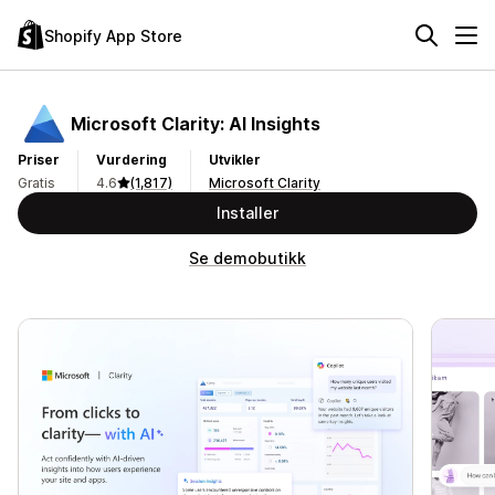
Shopify App Store
Microsoft Clarity: AI Insights
Priser
Vurdering
Utvikler
Gratis
4.6
(1,817)
Microsoft Clarity
Installer
Se demobutikk