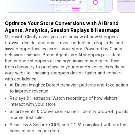
Optimize Your Store Conversions with AI Brand
Agents, Analytics, Session Replays & Heatmaps
Microsoft Clarity gives you a clear view of how shoppers
browse, decide, and buy—revealing friction, drop‑offs, and
missed opportunities across your store. Powered by Clarity
behavioral signals, Brand Agents are AI shopping assistants
that engage shoppers at the right moment and guide them
from discovery to purchase in your brand’s voice, directly on
your website—helping shoppers decide faster and convert
with confidence.
AI-Driven Insights: Detect behavior patterns and take action
to improve revenue
Replays & Heatmaps: Watch recordings of how visitors
interact with your store
Smart Events & Conversion Funnels: Identify drop-off points,
recover lost sales
Seamless & Secure: GDPR and CCPA compliant with built‑in
consent and secure data