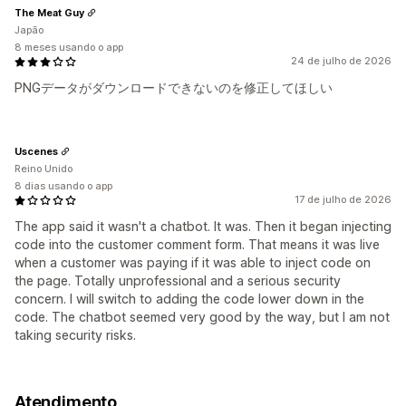
The Meat Guy
Japão
8 meses usando o app
24 de julho de 2026
PNGデータがダウンロードできないのを修正してほしい
Uscenes
Reino Unido
8 dias usando o app
17 de julho de 2026
The app said it wasn't a chatbot. It was. Then it began injecting
code into the customer comment form. That means it was live
when a customer was paying if it was able to inject code on
the page. Totally unprofessional and a serious security
concern. I will switch to adding the code lower down in the
code. The chatbot seemed very good by the way, but I am not
taking security risks.
Atendimento