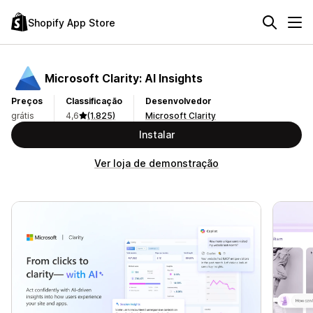
Shopify App Store
Microsoft Clarity: AI Insights
Preços
Classificação
Desenvolvedor
grátis
4,6
(1.825)
Microsoft Clarity
Instalar
Ver loja de demonstração