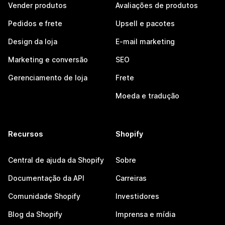
Vender produtos
Avaliações de produtos
Pedidos e frete
Upsell e pacotes
Design da loja
E-mail marketing
Marketing e conversão
SEO
Gerenciamento de loja
Frete
Moeda e tradução
Recursos
Shopify
Central de ajuda da Shopify
Sobre
Documentação da API
Carreiras
Comunidade Shopify
Investidores
Blog da Shopify
Imprensa e mídia