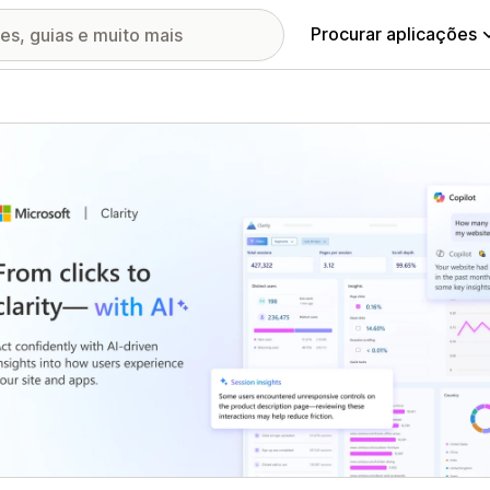
Procurar aplicações
ia de imagens em destaque