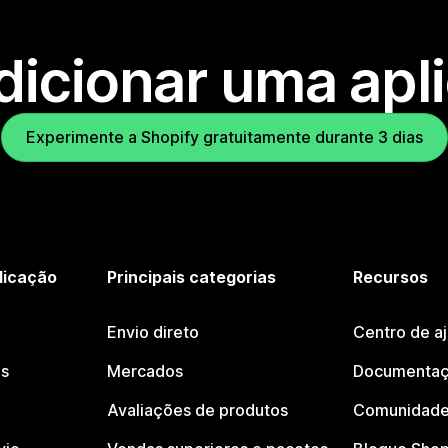
dicionar uma apl
Experimente a Shopify gratuitamente durante 3 dias
licação
Principais categorias
Recursos
Envio direto
Centro de a
os
Mercados
Documentaç
Avaliações de produtos
Comunidade