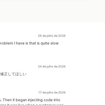
órico
Notificações
26 de julho de 2026
roblem I have is that is quite slow
24 de julho de 2026
を修正してほしい
17 de julho de 2026
s. Then it began injecting code into