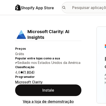
Shopify App Store
Galer
Microsoft Clarity: AI
Insights
Preços
Grátis
Popular entre lojas como a sua
Sediado nos Estados Unidos da América
Classificação
4,6
(1 804)
Programador
Microsoft Clarity
Instale
Veja a loja de demonstração