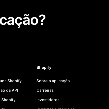
icação?
Shopify
juda Shopify
Sobre a aplicação
ão da API
Carreiras
 Shopify
Investidores