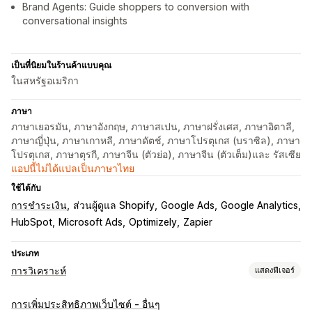
Brand Agents: Guide shoppers to conversion with
conversational insights
เป็นที่นิยมในร้านค้าแบบคุณ
ในสหรัฐอเมริกา
ภาษา
ภาษาเยอรมัน, ภาษาอังกฤษ, ภาษาสเปน, ภาษาฝรั่งเศส, ภาษาอิตาลี,
ภาษาญี่ปุ่น, ภาษาเกาหลี, ภาษาดัตช์, ภาษาโปรตุเกส (บราซิล), ภาษา
โปรตุเกส, ภาษาตุรกี, ภาษาจีน (ตัวย่อ), ภาษาจีน (ตัวเต็ม)และ รัสเซีย
แอปนี้ไม่ได้แปลเป็นภาษาไทย
ใช้ได้กับ
การชำระเงิน
ส่วนผู้ดูแล Shopify
Google Ads
Google Analytics
HubSpot
Microsoft Ads
Optimizely
Zapier
ประเภท
การวิเคราะห์
แสดงฟีเจอร์
พฤติกรรมของลูกค้า
การเพิ่มประสิทธิภาพเว็บไซต์ - อื่นๆ