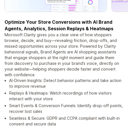
Optimize Your Store Conversions with AI Brand
Agents, Analytics, Session Replays & Heatmaps
Microsoft Clarity gives you a clear view of how shoppers
browse, decide, and buy—revealing friction, drop‑offs, and
missed opportunities across your store. Powered by Clarity
behavioral signals, Brand Agents are AI shopping assistants
that engage shoppers at the right moment and guide them
from discovery to purchase in your brand’s voice, directly on
your website—helping shoppers decide faster and convert
with confidence.
AI-Driven Insights: Detect behavior patterns and take action
to improve revenue
Replays & Heatmaps: Watch recordings of how visitors
interact with your store
Smart Events & Conversion Funnels: Identify drop-off points,
recover lost sales
Seamless & Secure: GDPR and CCPA compliant with built‑in
consent and secure data