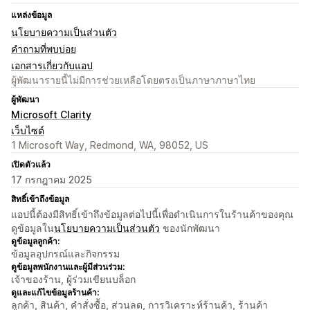
แหล่งข้อมูล
นโยบายความเป็นส่วนตัว
คำถามที่พบบ่อย
เอกสารเกี่ยวกับแอป
ผู้พัฒนารายนี้ไม่มีการช่วยเหลือโดยตรงเป็นภาษาภาษาไทย
ผู้พัฒนา
Microsoft Clarity
เว็บไซต์
1 Microsoft Way, Redmond, WA, 98052, US
เปิดตัวแล้ว
17 กรกฎาคม 2025
สิทธิ์เข้าถึงข้อมูล
แอปนี้ต้องมีสิทธิ์เข้าถึงข้อมูลต่อไปนี้เพื่อดำเนินการในร้านค้าของคุณ
ดูข้อมูลใน
นโยบายความเป็นส่วนตัว
ของนักพัฒนา
ดูข้อมูลลูกค้า:
ข้อมูลอุปกรณ์และกิจกรรม
ดูข้อมูลพนักงานและผู้มีส่วนร่วม:
เจ้าของร้าน, ผู้ร่วมเขียนบล็อก
ดูและแก้ไขข้อมูลร้านค้า:
ลูกค้า, สินค้า, คำสั่งซื้อ, ส่วนลด, การวิเคราะห์ร้านค้า, ร้านค้า