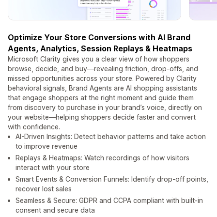
Optimize Your Store Conversions with AI Brand
Agents, Analytics, Session Replays & Heatmaps
Microsoft Clarity gives you a clear view of how shoppers
browse, decide, and buy—revealing friction, drop‑offs, and
missed opportunities across your store. Powered by Clarity
behavioral signals, Brand Agents are AI shopping assistants
that engage shoppers at the right moment and guide them
from discovery to purchase in your brand’s voice, directly on
your website—helping shoppers decide faster and convert
with confidence.
AI-Driven Insights: Detect behavior patterns and take action
to improve revenue
Replays & Heatmaps: Watch recordings of how visitors
interact with your store
Smart Events & Conversion Funnels: Identify drop-off points,
recover lost sales
Seamless & Secure: GDPR and CCPA compliant with built‑in
consent and secure data