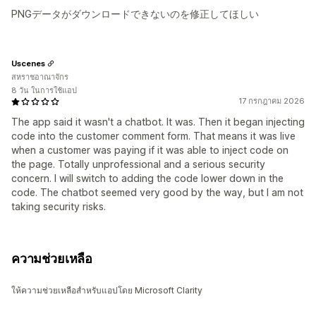
PNGデータがダウンロードできないのを修正してほしい
Uscenes
สหราชอาณาจักร
8 วัน ในการใช้แอป
17 กรกฎาคม 2026
The app said it wasn't a chatbot. It was. Then it began injecting
code into the customer comment form. That means it was live
when a customer was paying if it was able to inject code on
the page. Totally unprofessional and a serious security
concern. I will switch to adding the code lower down in the
code. The chatbot seemed very good by the way, but I am not
taking security risks.
ความช่วยเหลือ
ให้ความช่วยเหลือสำหรับแอปโดย Microsoft Clarity