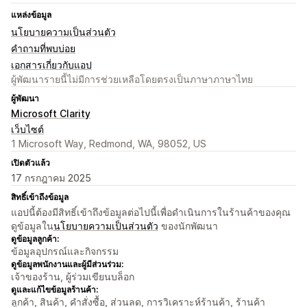
แหล่งข้อมูล
นโยบายความเป็นส่วนตัว
คำถามที่พบบ่อย
เอกสารเกี่ยวกับแอป
ผู้พัฒนารายนี้ไม่มีการช่วยเหลือโดยตรงเป็นภาษาภาษาไทย
ผู้พัฒนา
Microsoft Clarity
เว็บไซต์
1 Microsoft Way, Redmond, WA, 98052, US
เปิดตัวแล้ว
17 กรกฎาคม 2025
สิทธิ์เข้าถึงข้อมูล
แอปนี้ต้องมีสิทธิ์เข้าถึงข้อมูลต่อไปนี้เพื่อดำเนินการในร้านค้าของคุณ
ดูข้อมูลใน
นโยบายความเป็นส่วนตัว
ของนักพัฒนา
ดูข้อมูลลูกค้า:
ข้อมูลอุปกรณ์และกิจกรรม
ดูข้อมูลพนักงานและผู้มีส่วนร่วม:
เจ้าของร้าน, ผู้ร่วมเขียนบล็อก
ดูและแก้ไขข้อมูลร้านค้า:
ลูกค้า, สินค้า, คำสั่งซื้อ, ส่วนลด, การวิเคราะห์ร้านค้า, ร้านค้า