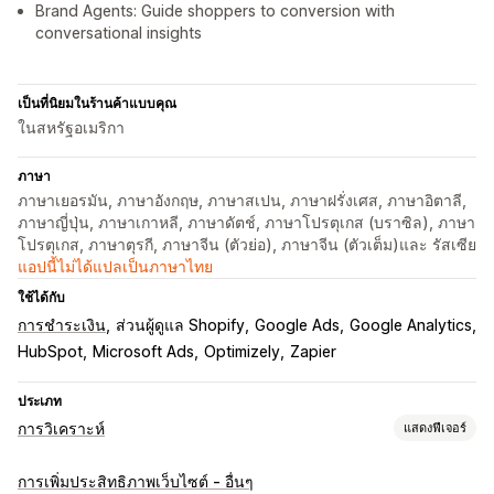
Brand Agents: Guide shoppers to conversion with
conversational insights
เป็นที่นิยมในร้านค้าแบบคุณ
ในสหรัฐอเมริกา
ภาษา
ภาษาเยอรมัน, ภาษาอังกฤษ, ภาษาสเปน, ภาษาฝรั่งเศส, ภาษาอิตาลี,
ภาษาญี่ปุ่น, ภาษาเกาหลี, ภาษาดัตช์, ภาษาโปรตุเกส (บราซิล), ภาษา
โปรตุเกส, ภาษาตุรกี, ภาษาจีน (ตัวย่อ), ภาษาจีน (ตัวเต็ม)และ รัสเซีย
แอปนี้ไม่ได้แปลเป็นภาษาไทย
ใช้ได้กับ
การชำระเงิน
ส่วนผู้ดูแล Shopify
Google Ads
Google Analytics
HubSpot
Microsoft Ads
Optimizely
Zapier
ประเภท
การวิเคราะห์
แสดงฟีเจอร์
พฤติกรรมของลูกค้า
การเพิ่มประสิทธิภาพเว็บไซต์ - อื่นๆ