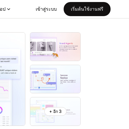
แอป
เข้าสู่ระบบ
เริ่มต้นใช้งานฟรี
+ อีก 3