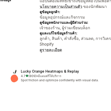
าถึงข้อมูล
แอปนี้ต้องมีสิทธิ์เข้าถึงข้อมูลต่อไปนี้เพ
นโยบายความเป็นส่วนตัว
ของนักพัฒนา
ดูข้อมูลลูกค้า:
ข้อมูลอุปกรณ์และกิจกรรม
ดูข้อมูลพนักงานและผู้มีส่วนร่วม:
เจ้าของร้าน, ผู้ร่วมเขียนบล็อก
ดูและแก้ไขข้อมูลร้านค้า:
ลูกค้า, สินค้า, คำสั่งซื้อ, ส่วนลด, การวิเค
Shopify
ดูรายละเอียด
Lucky Orange Heatmaps & Replay
เต็ม 5 ดาว
4.7
(809)
•
มีแผนฟรีให้บริการ
ทั้งหมด 809 รีวิว
Spot friction and optimize confidently with visual data.