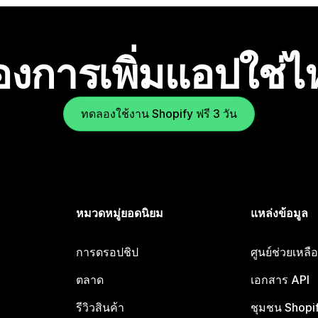
องการเพิ่มแอปใช่
ทดลองใช้งาน Shopify ฟรี 3 วัน
หมวดหมู่ยอดนิยม
แหล่งข้อมูล
การดรอปชิป
ศูนย์ช่วยเหล
ตลาด
เอกสาร API
รีวิวสินค้า
ชุมชน Shopi