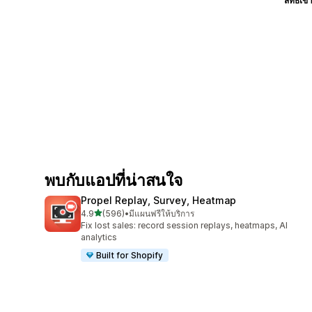
สิทธิ์เข้
พบกับแอปที่น่าสนใจ
Propel Replay, Survey, Heatmap
เต็ม 5 ดาว
4.9
(596)
•
มีแผนฟรีให้บริการ
ทั้งหมด 596 รีวิว
Fix lost sales: record session replays, heatmaps, AI
analytics
Built for Shopify