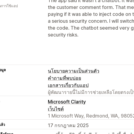
The app said it wasn't a chatbot. It wa
ในการใช้แอป
the customer comment form. That mea
paying if it was able to inject code on
a serious security concern. I will swit
the code. The chatbot seemed very go
security risks.
อมูล
นโยบายความเป็นส่วนตัว
คำถามที่พบบ่อย
เอกสารเกี่ยวกับแอป
ผู้พัฒนารายนี้ไม่มีการช่วยเหลือโดยตรง
า
Microsoft Clarity
เว็บไซต์
1 Microsoft Way, Redmond, WA, 9805
แล้ว
17 กรกฎาคม 2025