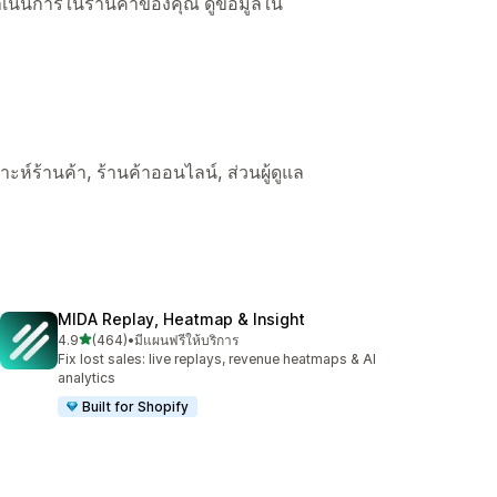
ื่อดำเนินการในร้านค้าของคุณ ดูข้อมูลใน
ราะห์ร้านค้า, ร้านค้าออนไลน์, ส่วนผู้ดูแล
MIDA Replay, Heatmap & Insight
เต็ม 5 ดาว
4.9
(464)
•
มีแผนฟรีให้บริการ
ทั้งหมด 464 รีวิว
Fix lost sales: live replays, revenue heatmaps & AI
analytics
Built for Shopify