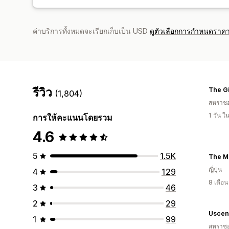
ค่าบริการทั้งหมดจะเรียกเก็บเป็น USD
ดูตัวเลือกการกำหนดราคา
รีวิว
The Gi
(1,804)
สหราช
1 วัน 
การให้คะแนนโดยรวม
4.6
5
1.5K
The M
ญี่ปุ่น
4
129
8 เดือ
3
46
2
29
Uscen
1
99
สหราช