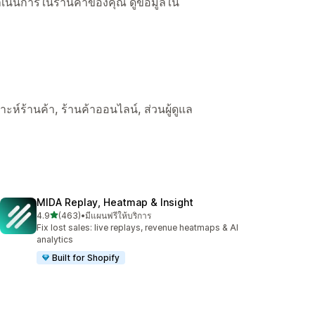
ื่อดำเนินการในร้านค้าของคุณ ดูข้อมูลใน
ราะห์ร้านค้า, ร้านค้าออนไลน์, ส่วนผู้ดูแล
MIDA Replay, Heatmap & Insight
เต็ม 5 ดาว
4.9
(463)
•
มีแผนฟรีให้บริการ
ทั้งหมด 463 รีวิว
Fix lost sales: live replays, revenue heatmaps & AI
analytics
Built for Shopify