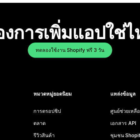
องการเพิ่มแอปใช่
ทดลองใช้งาน Shopify ฟรี 3 วัน
หมวดหมู่ยอดนิยม
แหล่งข้อมูล
การดรอปชิป
ศูนย์ช่วยเหล
ตลาด
เอกสาร API
รีวิวสินค้า
ชุมชน Shopi