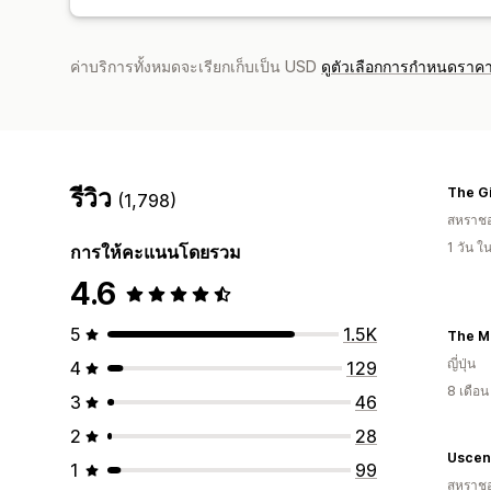
ค่าบริการทั้งหมดจะเรียกเก็บเป็น USD
ดูตัวเลือกการกำหนดราคา
รีวิว
The Gi
(1,798)
สหราช
1 วัน 
การให้คะแนนโดยรวม
4.6
5
1.5K
The M
ญี่ปุ่น
4
129
8 เดือ
3
46
2
28
Uscen
1
99
สหราช