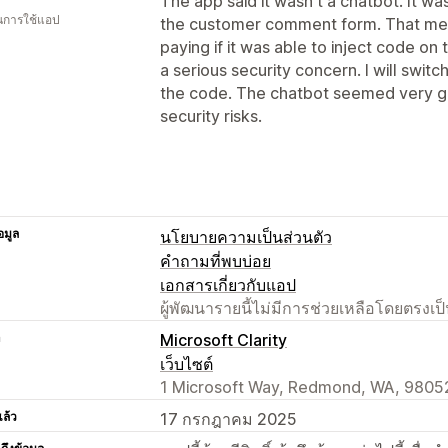
The app said it wasn't a chatbot. It wa
ในการใช้แอป
the customer comment form. That mea
paying if it was able to inject code on
a serious security concern. I will swit
the code. The chatbot seemed very go
security risks.
อมูล
นโยบายความเป็นส่วนตัว
คำถามที่พบบ่อย
เอกสารเกี่ยวกับแอป
ผู้พัฒนารายนี้ไม่มีการช่วยเหลือโดยตรง
า
Microsoft Clarity
เว็บไซต์
1 Microsoft Way, Redmond, WA, 9805
แล้ว
17 กรกฎาคม 2025