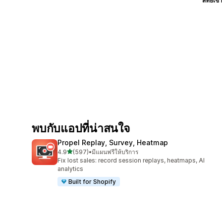
สิทธิ์เข้
พบกับแอปที่น่าสนใจ
Propel Replay, Survey, Heatmap
เต็ม 5 ดาว
4.9
(597)
•
มีแผนฟรีให้บริการ
ทั้งหมด 597 รีวิว
Fix lost sales: record session replays, heatmaps, AI
analytics
Built for Shopify