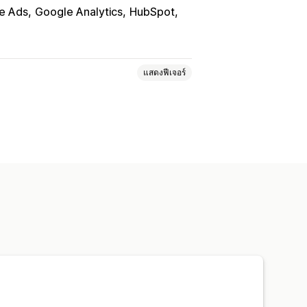
e Ads
Google Analytics
HubSpot
แสดงฟีเจอร์
กรรม
การติดตามเหตุการณ์
การแบ่งกลุ่ม
ยอดเข้าชมหน้าเว็บ
ทางการตลาด
การวิเคราะห์การชำระเงิน
ช่องทาง
การติดตาม UTM
พิกเซล
แดชบอร์ดที่กำหนดเอง