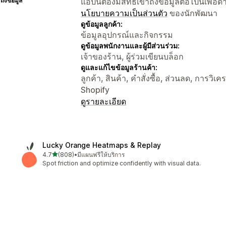
าถึงข้อมูล
แอปนี้ต้องมีสิทธิ์เข้าถึงข้อมูลต่อไปนี้เพ
นโยบายความเป็นส่วนตัว
ของนักพัฒนา
ดูข้อมูลลูกค้า:
ข้อมูลอุปกรณ์และกิจกรรม
ดูข้อมูลพนักงานและผู้มีส่วนร่วม:
เจ้าของร้าน, ผู้ร่วมเขียนบล็อก
ดูและแก้ไขข้อมูลร้านค้า:
ลูกค้า, สินค้า, คำสั่งซื้อ, ส่วนลด, การวิเค
Shopify
ดูรายละเอียด
Lucky Orange Heatmaps & Replay
เต็ม 5 ดาว
4.7
(808)
•
มีแผนฟรีให้บริการ
ทั้งหมด 808 รีวิว
Spot friction and optimize confidently with visual data.