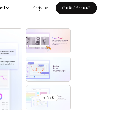
แอป
เข้าสู่ระบบ
เริ่มต้นใช้งานฟรี
+ อีก 3