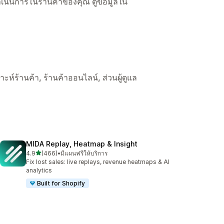
ื่อดำเนินการในร้านค้าของคุณ ดูข้อมูลใน
ราะห์ร้านค้า, ร้านค้าออนไลน์, ส่วนผู้ดูแล
MIDA Replay, Heatmap & Insight
เต็ม 5 ดาว
4.9
(466)
•
มีแผนฟรีให้บริการ
ทั้งหมด 466 รีวิว
Fix lost sales: live replays, revenue heatmaps & AI
analytics
Built for Shopify