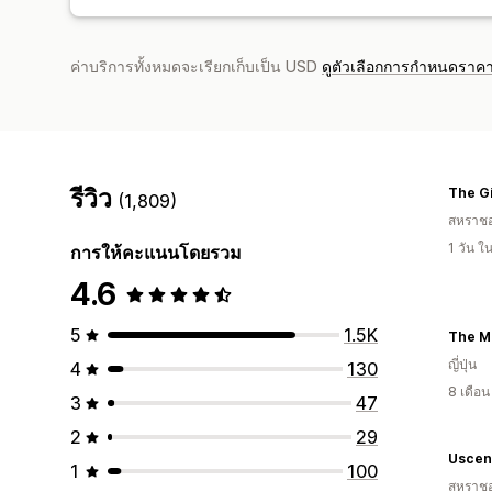
ค่าบริการทั้งหมดจะเรียกเก็บเป็น USD
ดูตัวเลือกการกำหนดราคา
รีวิว
The Gi
(1,809)
สหราช
1 วัน 
การให้คะแนนโดยรวม
4.6
5
1.5K
The M
ญี่ปุ่น
4
130
8 เดือ
3
47
2
29
Uscen
1
100
สหราช