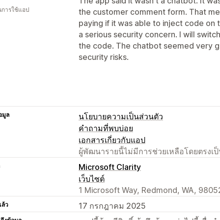
The app said it wasn't a chatbot. It wa
ในการใช้แอป
the customer comment form. That mea
paying if it was able to inject code on
a serious security concern. I will swit
the code. The chatbot seemed very go
security risks.
อมูล
นโยบายความเป็นส่วนตัว
คำถามที่พบบ่อย
เอกสารเกี่ยวกับแอป
ผู้พัฒนารายนี้ไม่มีการช่วยเหลือโดยตรง
า
Microsoft Clarity
เว็บไซต์
1 Microsoft Way, Redmond, WA, 9805
แล้ว
17 กรกฎาคม 2025