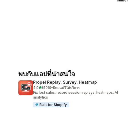
สิทธิ์เข้
พบกับแอปที่น่าสนใจ
Propel Replay, Survey, Heatmap
เต็ม 5 ดาว
4.9
(596)
•
มีแผนฟรีให้บริการ
ทั้งหมด 596 รีวิว
Fix lost sales: record session replays, heatmaps, AI
analytics
Built for Shopify