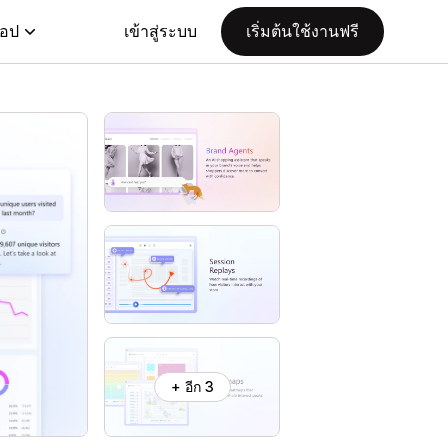
แอป
เข้าสู่ระบบ
เริ่มต้นใช้งานฟรี
+ อีก 3