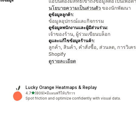
าถึงข้อมูล
แอปนี้ต้องมีสิทธิ์เข้าถึงข้อมูลต่อไปนี้เพ
นโยบายความเป็นส่วนตัว
ของนักพัฒนา
ดูข้อมูลลูกค้า:
ข้อมูลอุปกรณ์และกิจกรรม
ดูข้อมูลพนักงานและผู้มีส่วนร่วม:
เจ้าของร้าน, ผู้ร่วมเขียนบล็อก
ดูและแก้ไขข้อมูลร้านค้า:
ลูกค้า, สินค้า, คำสั่งซื้อ, ส่วนลด, การวิเค
Shopify
ดูรายละเอียด
Lucky Orange Heatmaps & Replay
เต็ม 5 ดาว
4.7
(809)
•
มีแผนฟรีให้บริการ
ทั้งหมด 809 รีวิว
Spot friction and optimize confidently with visual data.