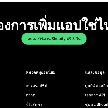
องการเพิ่มแอปใช่
ทดลองใช้งาน Shopify ฟรี 3 วัน
หมวดหมู่ยอดนิยม
แหล่งข้อมูล
การดรอปชิป
ศูนย์ช่วยเหล
ตลาด
เอกสาร API
รีวิวสินค้า
ชุมชน Shopi