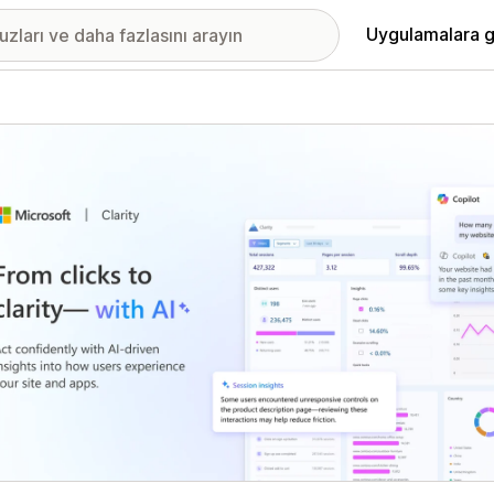
Uygulamalara g
ıkan görsel galerisi