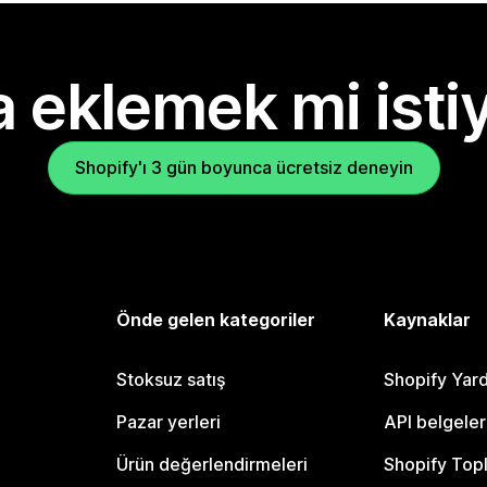
 eklemek mi isti
Shopify'ı 3 gün boyunca ücretsiz deneyin
Önde gelen kategoriler
Kaynaklar
Stoksuz satış
Shopify Yar
Pazar yerleri
API belgeler
Ürün değerlendirmeleri
Shopify Top