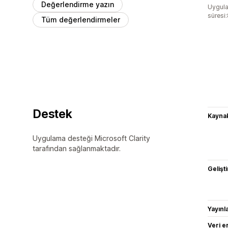
Değerlendirme yazın
Uygula
süresi
Tüm değerlendirmeler
Destek
Kaynak
Uygulama desteği Microsoft Clarity
tarafından sağlanmaktadır.
Gelişti
Yayın
Veri e