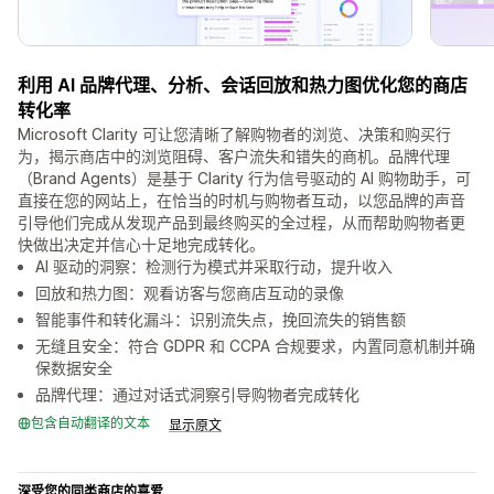
利用 AI 品牌代理、分析、会话回放和热力图优化您的商店
转化率
Microsoft Clarity 可让您清晰了解购物者的浏览、决策和购买行
为，揭示商店中的浏览阻碍、客户流失和错失的商机。品牌代理
（Brand Agents）是基于 Clarity 行为信号驱动的 AI 购物助手，可
直接在您的网站上，在恰当的时机与购物者互动，以您品牌的声音
引导他们完成从发现产品到最终购买的全过程，从而帮助购物者更
快做出决定并信心十足地完成转化。
AI 驱动的洞察：检测行为模式并采取行动，提升收入
回放和热力图：观看访客与您商店互动的录像
智能事件和转化漏斗：识别流失点，挽回流失的销售额
无缝且安全：符合 GDPR 和 CCPA 合规要求，内置同意机制并确
保数据安全
品牌代理：通过对话式洞察引导购物者完成转化
包含自动翻译的文本
显示原文
深受您的同类商店的喜爱