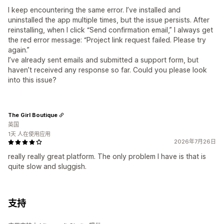
I keep encountering the same error. I’ve installed and
uninstalled the app multiple times, but the issue persists. After
reinstalling, when I click “Send confirmation email,” I always get
the red error message: “Project link request failed. Please try
again.”
I’ve already sent emails and submitted a support form, but
haven’t received any response so far. Could you please look
into this issue?
The Girl Boutique
英国
1天 人在使用应用
2026年7月26日
really really great platform. The only problem I have is that is
quite slow and sluggish.
支持