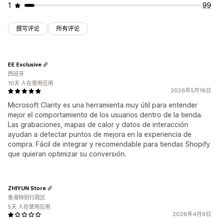
1
99
撰写评论
所有评论
EE Exclusive
西班牙
10天 人在使用应用
2026年5月18日
Microsoft Clarity es una herramienta muy útil para entender
mejor el comportamiento de los usuarios dentro de la tienda.
Las grabaciones, mapas de calor y datos de interacción
ayudan a detectar puntos de mejora en la experiencia de
compra. Fácil de integrar y recomendable para tiendas Shopify
que quieran optimizar su conversión.
ZHIYUN Store
香港特别行政区
5天 人在使用应用
2026年4月9日