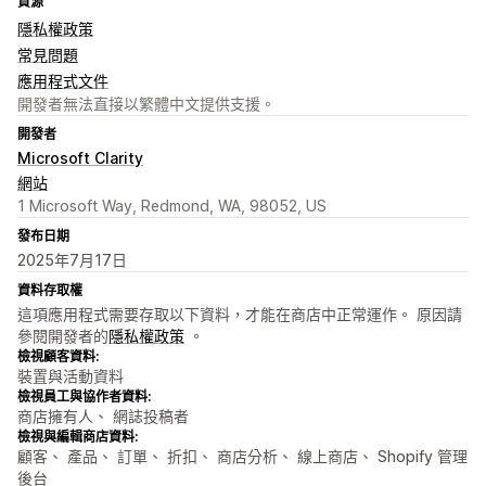
資源
隱私權政策
常見問題
應用程式文件
開發者無法直接以繁體中文提供支援。
開發者
Microsoft Clarity
網站
1 Microsoft Way, Redmond, WA, 98052, US
發布日期
2025年7月17日
資料存取權
這項應用程式需要存取以下資料，才能在商店中正常運作。 原因請
參閱開發者的
隱私權政策
。
檢視顧客資料:
裝置與活動資料
檢視員工與協作者資料:
商店擁有人、 網誌投稿者
檢視與編輯商店資料:
顧客、 產品、 訂單、 折扣、 商店分析、 線上商店、 Shopify 管理
後台