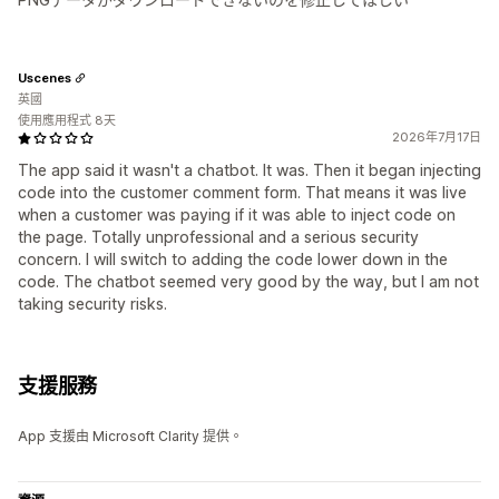
Uscenes
英國
使用應用程式 8天
2026年7月17日
The app said it wasn't a chatbot. It was. Then it began injecting
code into the customer comment form. That means it was live
when a customer was paying if it was able to inject code on
the page. Totally unprofessional and a serious security
concern. I will switch to adding the code lower down in the
code. The chatbot seemed very good by the way, but I am not
taking security risks.
支援服務
App 支援由 Microsoft Clarity 提供。