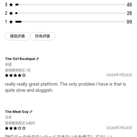
3
46
2
28
1
99
撰寫評價
所有評價
The Girl Boutique
英國
使用應用程式 1天
2026年7月26日
really really great platform. The only problem I have is that is
quite slow and sluggish.
The Meat Guy
日本
使用應用程式 8個月
2026年7月24日
PNGデータがダウンロードできないのを修正してほしい