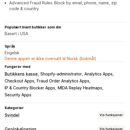
Advanced Fraud Rules: Block by email, phone, name, zip
code & country
Populært blant butikker som din
Basert i USA
Språk
Engelsk
Denne appen er ikke oversatt til Norsk (bokmål)
Fungerer med
Butikkens kasse
Shopify-administrator
Analytics Apps
Checkout Apps
Fraud Order Analytics Apps
IP & Country Blocker Apps
MIDA Replay Heatmaps
Security Apps
Kategorier
Svindel
Vis funksjoner
Svindeltyper
Geolokalisering
Vis funksjoner