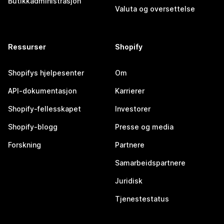
Butikkadministrasjon
Valuta og oversettelse
Ressurser
Shopify
Shopifys hjelpesenter
Om
API-dokumentasjon
Karrierer
Shopify-fellesskapet
Investorer
Shopify-blogg
Presse og media
Forskning
Partnere
Samarbeidspartnere
Juridisk
Tjenestestatus