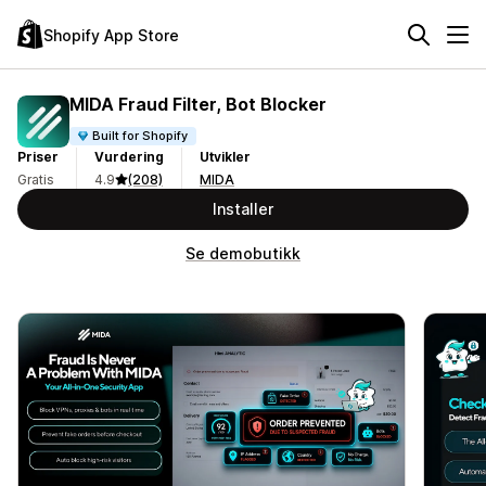
Shopify App Store
MIDA Fraud Filter, Bot Blocker
Built for Shopify
Priser
Vurdering
Utvikler
Gratis
4.9
(208)
MIDA
Installer
Se demobutikk