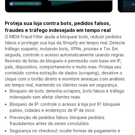
Proteja sua loja contra bots, pedidos falsos,
fraudes e tráfego indesejado em tempo real
O MIDA Fraud Filter ajuda a bloquear bots, reduzir pedidos
falsos e proteger sua loja da Shopify em tempo real. Detecte
tráfego suspeito, incluindo bots, VPNs, proxies e Tor. Em
seguida, controle o acesso automaticamente usando regras
flexíveis de listas de bloqueio e permissão com base em IP,
país, dispositivo, comportamento e muito mais. Proteja seu
conteúdo contra extração de dados (scraping), desative o
clique com o botão direito e monitore ameaças com análises
em tempo real, mantendo os clientes reais em segurança.
Bloqueio de bots: detenha scrapers, bots falsos e tráfego
indesejado sem afetar clientes reais
Bloqueio de IP: controle o acesso à loja por IP; bloqueie
países, cidades e endereços de IP de risco
Prevenção de pedidos falsos: bloqueie pedidos
fraudulentos antes de serem concluídos
Segurança no checkout: oculte formas de pagamento e