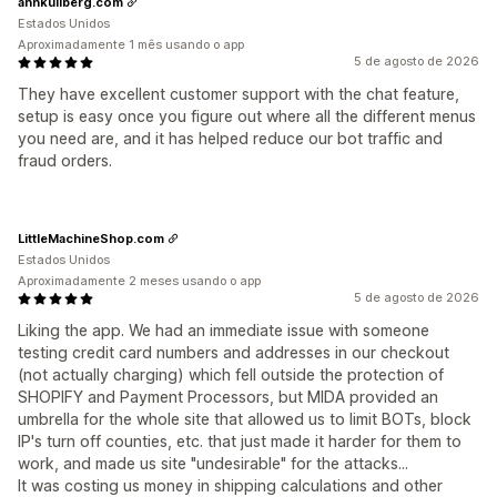
annkullberg.com
Estados Unidos
Aproximadamente 1 mês usando o app
5 de agosto de 2026
They have excellent customer support with the chat feature,
setup is easy once you figure out where all the different menus
you need are, and it has helped reduce our bot traffic and
fraud orders.
LittleMachineShop.com
Estados Unidos
Aproximadamente 2 meses usando o app
5 de agosto de 2026
Liking the app. We had an immediate issue with someone
testing credit card numbers and addresses in our checkout
(not actually charging) which fell outside the protection of
SHOPIFY and Payment Processors, but MIDA provided an
umbrella for the whole site that allowed us to limit BOTs, block
IP's turn off counties, etc. that just made it harder for them to
work, and made us site "undesirable" for the attacks...
It was costing us money in shipping calculations and other