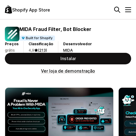
Shopify App Store
MIDA Fraud Filter, Bot Blocker
Built for Shopify
Preços
Classificação
Desenvolvedor
grátis
4,9
(213)
MIDA
Instalar
Ver loja de demonstração