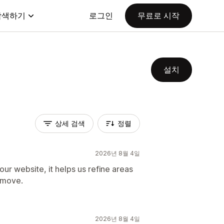
탐색하기
로그인
무료로 시작
설치
상세 검색
정렬
2026년 8월 4일
our website, it helps us refine areas
remove.
2026년 8월 4일