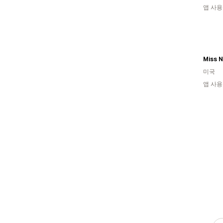
앱 사용
미국
앱 사용