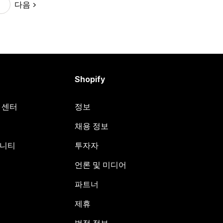
다음
Shopify
원 센터
정보
채용 정보
뮤니티
투자자
언론 및 미디어
파트너
제휴