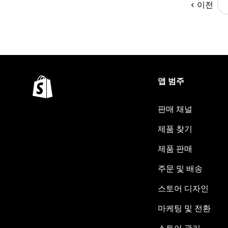
이전
앱 범주
판매 채널
제품 찾기
제품 판매
주문 및 배송
스토어 디자인
마케팅 및 전환