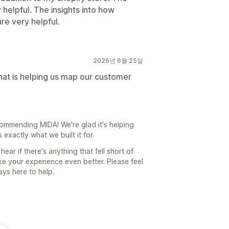
helpful. The insights into how
re very helpful.
2026년 6월 25일
hat is helping us map our customer
ommending MIDA! We're glad it's helping
exactly what we built it for.
ar if there's anything that fell short of
 your experience even better. Please feel
ays here to help.