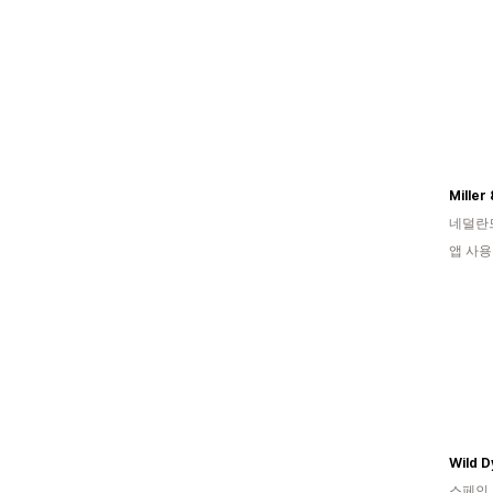
Miller
네덜란
앱 사용
Wild 
스페인