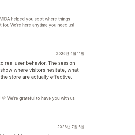
 MIDA helped you spot where things
lt for. We're here anytime you need us!
2026년 4월 11일
nto real user behavior. The session
 show where visitors hesitate, what
he store are actually effective.
 💚 We’re grateful to have you with us.
2026년 7월 6일