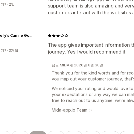
 기간 2일
support team is also amazing and very 
customers interact with the websites a
Miss Nelly's Canine Gourmet
The app gives important information t
 기간 3개월
journey. Yes I would recommend it.
답글 MIDA개 2026년 6월 30일
Thank you for the kind words and for rec
you map out your customer journey, that's 
We noticed your rating and would love to he
your expectations or any way we can make
free to reach out to us anytime, we're alw
Mida-app.io Team ✨