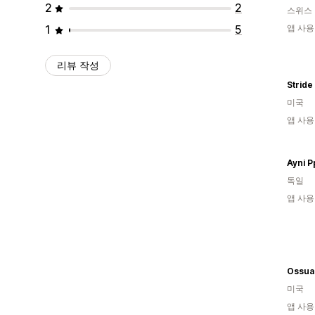
2
2
스위스
1
5
앱 사용
리뷰 작성
Stride
미국
앱 사용
Ayni 
독일
앱 사용
Ossua
미국
앱 사용