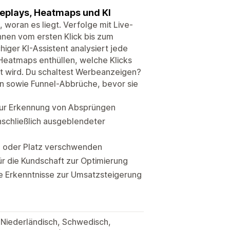
eplays, Heatmaps und KI
woran es liegt. Verfolge mit Live-
nnen vom ersten Klick bis zum
iger KI-Assistent analysiert jede
-Heatmaps enthüllen, welche Klicks
t wird. Du schaltest Werbeanzeigen?
en sowie Funnel-Abbrüche, bevor sie
zur Erkennung von Absprüngen
nschließlich ausgeblendeter
n oder Platz verschwenden
ür die Kundschaft zur Optimierung
e Erkenntnisse zur Umsatzsteigerung
, Niederländisch, Schwedisch,