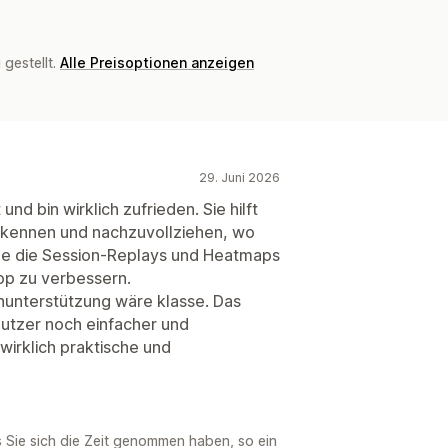
gestellt.
Alle Preisoptionen anzeigen
29. Juni 2026
 und bin wirklich zufrieden. Sie hilft
rkennen und nachzuvollziehen, wo
de die Session-Replays und Heatmaps
hop zu verbessern.
hunterstützung wäre klasse. Das
utzer noch einfacher und
irklich praktische und
s Sie sich die Zeit genommen haben, so ein