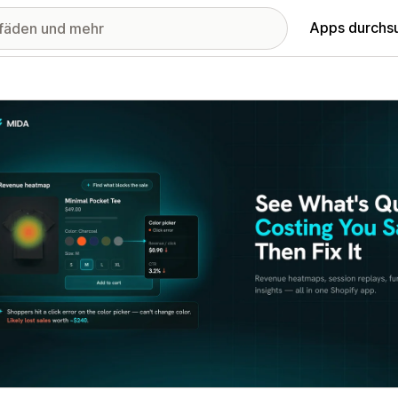
Apps durchs
stellte Bildergalerie