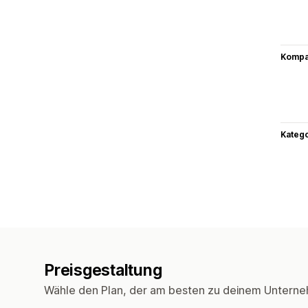
Kompat
Kateg
Preisgestaltung
Wähle den Plan, der am besten zu deinem Unterne