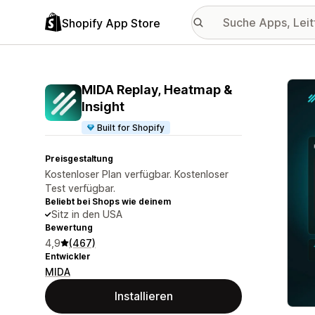
Shopify App Store
Vorge
MIDA Replay, Heatmap &
Insight
Built for Shopify
Preisgestaltung
Kostenloser Plan verfügbar. Kostenloser
Test verfügbar.
Beliebt bei Shops wie deinem
Sitz in den USA
Bewertung
4,9
(467)
Entwickler
MIDA
Installieren