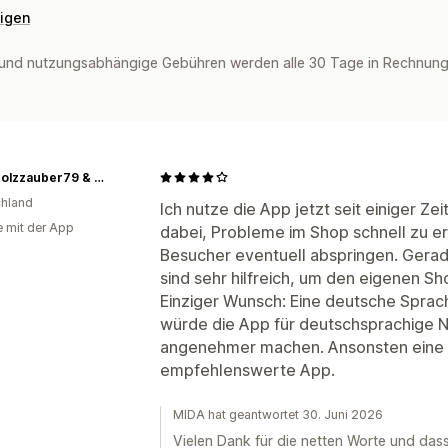
eigen
und nutzungsabhängige Gebühren werden alle 30 Tage in Rechnung 
Treibholzzauber79 & Meer
hland
Ich nutze die App jetzt seit einiger Zeit
e mit der App
dabei, Probleme im Shop schnell zu e
Besucher eventuell abspringen. Gera
sind sehr hilfreich, um den eigenen S
Einziger Wunsch: Eine deutsche Sprac
würde die App für deutschsprachige N
angenehmer machen. Ansonsten eine w
empfehlenswerte App.
MIDA hat geantwortet 30. Juni 2026
Vielen Dank für die netten Worte und das