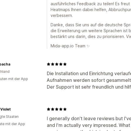
ausführliches Feedback zu teilen! Es freu
Heatmaps Ihnen dabei helfen, Abbruchpu
verbessern.
Danke, dass Sie uns auf die deutsche S
die Erweiterung um weitere Sprachen ist b
bestärkt uns darin, dies zu priorisieren. 
Mida-app.io Team ✨
Ppacha
hland
Die Installation und Einrichtung verlau
uten mit der App
Aufnahmen werden sofort gesammelt
Der Support ist sehr freundlich und hi
Violet
igte Staaten
I generally don't leave reviews but I'v
te mit der App
and I'm actually very impressed. What I