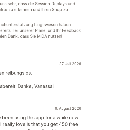
t uns sehr, dass die Session-Replays und
nkte zu erkennen und Ihren Shop zu
prachunterstützung hingewiesen haben —
ereits Teil unserer Pläne, und Ihr Feedback
Vielen Dank, dass Sie MIDA nutzen!
27. Juli 2026
fen reibungslos.
.
lfsbereit. Danke, Vanessa!
6. August 2026
e been using this app for a while now
 really love is that you get 450 free