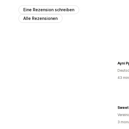
Eine Rezension schreiben
Alle Rezensionen
Ayni 
Deutsc
43 min
Sweet 
Verein
3 mona