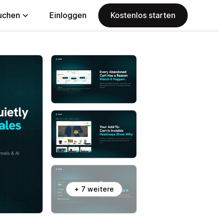
uchen
Einloggen
Kostenlos starten
+ 7 weitere