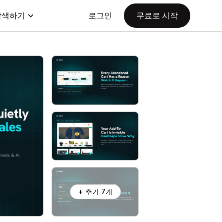
탐색하기
로그인
무료로 시작
+ 추가 7개