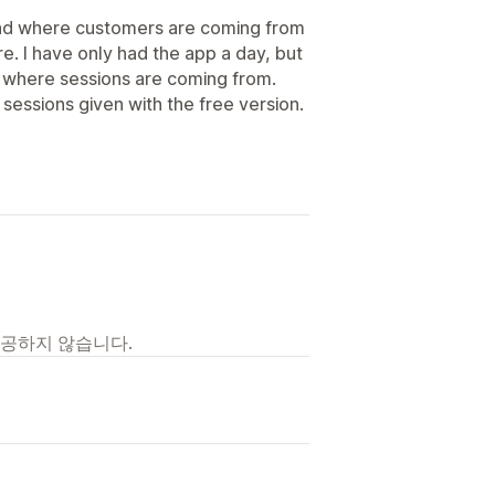
tand where customers are coming from
re. I have only had the app a day, but
g where sessions are coming from.
 sessions given with the free version.
제공하지 않습니다.