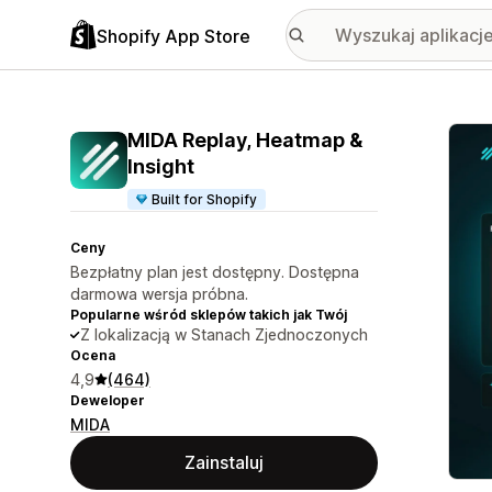
Shopify App Store
Wyróż
MIDA Replay, Heatmap &
Insight
Built for Shopify
Ceny
Bezpłatny plan jest dostępny. Dostępna
darmowa wersja próbna.
Popularne wśród sklepów takich jak Twój
Z lokalizacją w Stanach Zjednoczonych
Ocena
4,9
(464)
Deweloper
MIDA
Zainstaluj