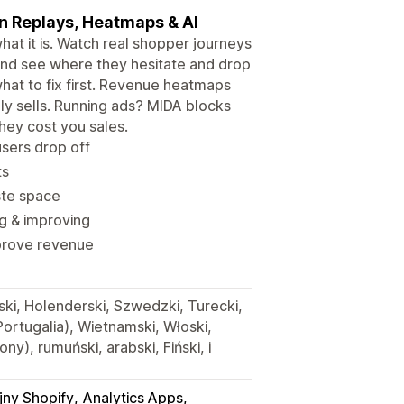
on Replays, Heatmaps & AI
t it is. Watch real shopper journeys
s, and see where they hesitate and drop
 what to fix first. Revenue heatmaps
y sells. Running ads? MIDA blocks
hey cost you sales.
sers drop off
ts
ste space
g & improving
improve revenue
uski, Holenderski, Szwedzki, Turecki,
Portugalia), Wietnamski, Włoski,
ny), rumuński, arabski, Fiński, i
jny Shopify
Analytics Apps