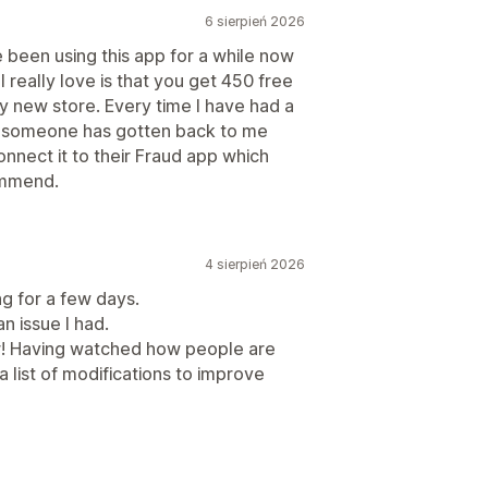
6 sierpień 2026
e been using this app for a while now
 really love is that you get 450 free
y new store. Every time I have had a
d someone has gotten back to me
onnect it to their Fraud app which
commend.
4 sierpień 2026
ng for a few days.
an issue I had.
r! Having watched how people are
a list of modifications to improve