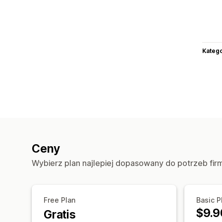
Katego
Ceny
Wybierz plan najlepiej dopasowany do potrzeb fir
Free Plan
Basic P
$9.9
Gratis