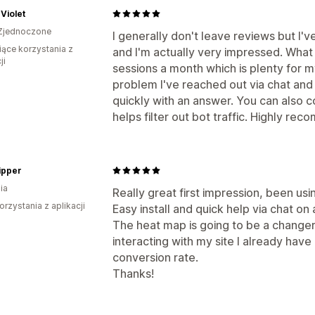
Violet
Zjednoczone
I generally don't leave reviews but I'v
iące korzystania z
and I'm actually very impressed. What I
ji
sessions a month which is plenty for m
problem I've reached out via chat an
quickly with an answer. You can also c
helps filter out bot traffic. Highly re
ipper
ia
Really great first impression, been usi
orzystania z aplikacji
Easy install and quick help via chat on 
The heat map is going to be a change
interacting with my site I already have 
conversion rate.
Thanks!