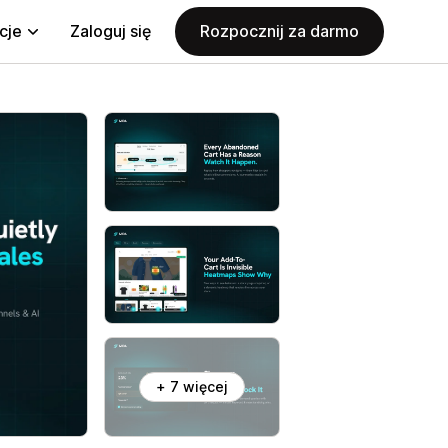
cje
Zaloguj się
Rozpocznij za darmo
+ 7 więcej