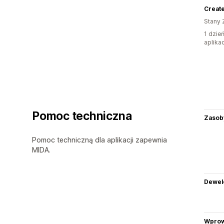
Create
Stany 
1 dzie
aplikac
Pomoc techniczna
Zasob
Pomoc techniczną dla aplikacji zapewnia
MIDA.
Dewel
Wprow