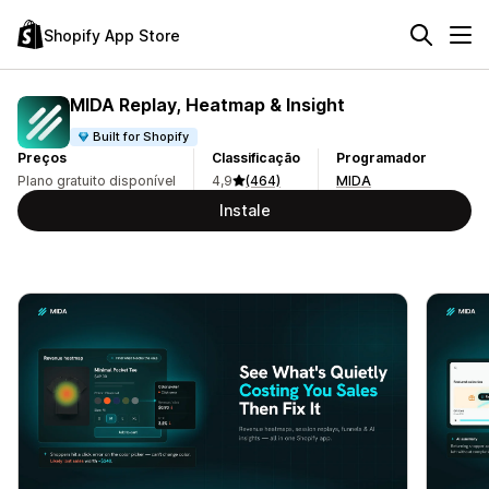
Shopify App Store
MIDA Replay, Heatmap & Insight
Built for Shopify
Preços
Classificação
Programador
Plano gratuito disponível
4,9
(464)
MIDA
Instale