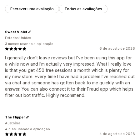
Escrever uma avaliação
Todas as avaliações
Sweet Violet
Estados Unidos
3 meses usando a aplicação
6 de agosto de 2026
I generally don't leave reviews but I've been using this app for
a while now and I'm actually very impressed. What I really love
is that you get 450 free sessions a month which is plenty for
my new store. Every time I have had a problem I've reached out
via chat and someone has gotten back to me quickly with an
answer. You can also connect it to their Fraud app which helps
filter out bot traffic. Highly recommend.
The Flipper
Austrália
4 dias usando a aplicação
4 de agosto de 2026