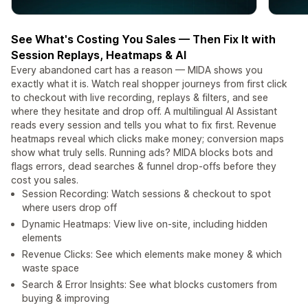
See What's Costing You Sales — Then Fix It with
Session Replays, Heatmaps & AI
Every abandoned cart has a reason — MIDA shows you
exactly what it is. Watch real shopper journeys from first click
to checkout with live recording, replays & filters, and see
where they hesitate and drop off. A multilingual AI Assistant
reads every session and tells you what to fix first. Revenue
heatmaps reveal which clicks make money; conversion maps
show what truly sells. Running ads? MIDA blocks bots and
flags errors, dead searches & funnel drop-offs before they
cost you sales.
Session Recording: Watch sessions & checkout to spot
where users drop off
Dynamic Heatmaps: View live on-site, including hidden
elements
Revenue Clicks: See which elements make money & which
waste space
Search & Error Insights: See what blocks customers from
buying & improving