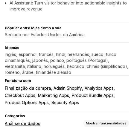
AI Assistant: Turn visitor behavior into actionable insights to
improve revenue
Popular entre lojas como a sua
Sediado nos Estados Unidos da América
Idiomas
inglês, espanhol, francês, hindi, neerlandês, sueco, turco,
dinamarquês, japonês, polaco, português (Portugal),
vietnamita, italiano, norueguês, hebraico, chinês (simplificado),
romeno, árabe, finlandêse alemão
Funciona com
Finalização da compra
Admin Shopify
Analytics Apps
Checkout Apps
Marketing Apps
Product Bundle Apps
Product Options Apps
Security Apps
Categorias
Análise de dados
Mostrar funcionalidades