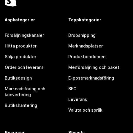
Appkategorier
Toppkategorier
Försäljningskanaler
Dropshipping
Hitta produkter
Marknadsplatser
Sälja produkter
Produktomdömen
Order och leverans
Merförsäljning och paket
Butiksdesign
E-postmarknadsföring
Marknadsföring och
SEO
konvertering
Leverans
Butikshantering
Valuta och språk
Resurser
Shopify