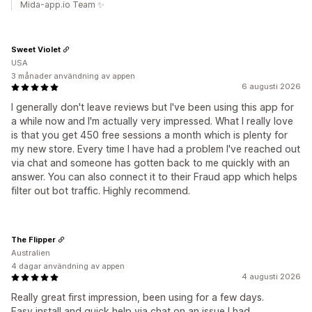
Mida-app.io Team ✨
Sweet Violet
USA
3 månader användning av appen
6 augusti 2026
I generally don't leave reviews but I've been using this app for
a while now and I'm actually very impressed. What I really love
is that you get 450 free sessions a month which is plenty for
my new store. Every time I have had a problem I've reached out
via chat and someone has gotten back to me quickly with an
answer. You can also connect it to their Fraud app which helps
filter out bot traffic. Highly recommend.
The Flipper
Australien
4 dagar användning av appen
4 augusti 2026
Really great first impression, been using for a few days.
Easy install and quick help via chat on an issue I had.