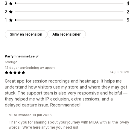
3
4
2
2
1
5
Skriv en recension
Alla recensioner
Parfymhemmet.se
Sverige
12 dagar användning av appen
14 juli 2026
Great app for session recordings and heatmaps. It helps me
understand how visitors use my store and where they may get
stuck. The support team is also very responsive and helpful —
they helped me with IP exclusion, extra sessions, and a
delayed capture issue. Recommended!
MIDA svarade 14 juli 2026
Thank you for sharing about your journey with MIDA with all the lovely
words ! We're here anytime you need us!