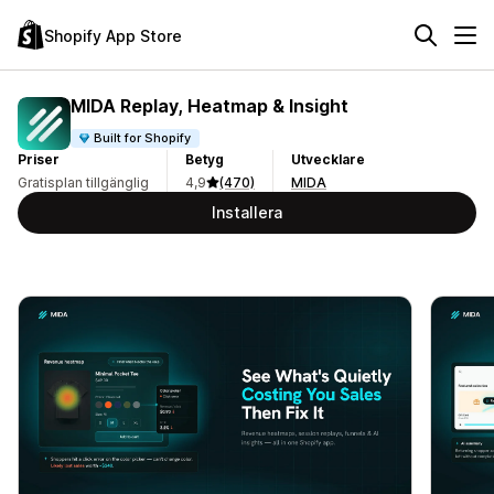
Shopify App Store
MIDA Replay, Heatmap & Insight
Built for Shopify
Priser
Betyg
Utvecklare
Gratisplan tillgänglig
4,9
(470)
MIDA
Installera