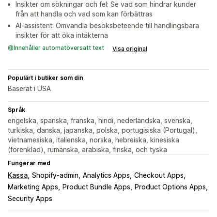
Insikter om sökningar och fel: Se vad som hindrar kunder
från att handla och vad som kan förbättras
AI-assistent: Omvandla besöksbeteende till handlingsbara
insikter för att öka intäkterna
Innehåller automatöversatt text
Visa original
Populärt i butiker som din
Baserat i USA
Språk
engelska, spanska, franska, hindi, nederländska, svenska,
turkiska, danska, japanska, polska, portugisiska (Portugal),
vietnamesiska, italienska, norska, hebreiska, kinesiska
(förenklad), rumänska, arabiska, finska, och tyska
Fungerar med
Kassa
Shopify-admin
Analytics Apps
Checkout Apps
Marketing Apps
Product Bundle Apps
Product Options Apps
Security Apps