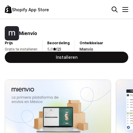
Shopify App Store
Mienvío
Prijs
Beoordeling
Ontwikkelaar
Gratis te installeren
5,0
(2)
Mienvío
Installeren