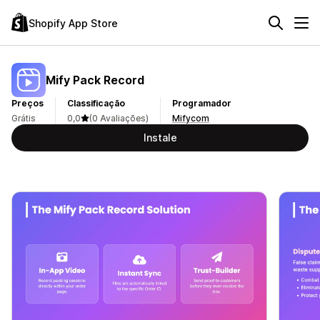
Shopify App Store
Mify Pack Record
Preços
Classificação
Programador
Grátis
0,0
(0 Avaliações)
Mifycom
Instale