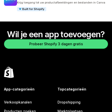
387 recensies in totaal
Krijg toegang tot uw productafbeeldingen en bestanden in Canva
Built for Shopify
Wil je een app toevoegen?
Probeer Shopify 3 dagen gratis
App-categorieën
Topcategorieën
Verkoopkanalen
Dropshipping
Producten zoeken
Marktplaatsen