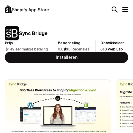
Shopify App Store
Sync Bridge
Prijs
Beoordeling
Ontwikkelaar
$149 eenmalige betaling
0,0
(0 Recensies)
610 Web Lab
Installeren