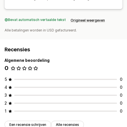
Bevat automatisch vertaalde tekst
Origineel weergeven
Alle betalingen worden in USD gefactureerd.
Recensies
Algemene beoordeling
0
5
0
4
0
3
0
2
0
1
0
Een recensie schrijven
Alle recensies