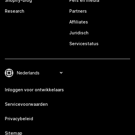
Shopify-blog
Pers en media
Research
Partners
Affiliates
Juridisch
Servicestatus
Inloggen voor ontwikkelaars
Servicevoorwaarden
Privacybeleid
Sitemap