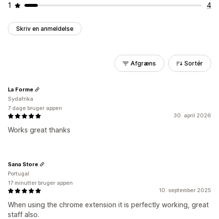
1
4
Skriv en anmeldelse
Afgræns
Sortér
La Forme
Sydafrika
7 dage bruger appen
30. april 2026
Works great thanks
Sana Store
Portugal
17 minutter bruger appen
10. september 2025
When using the chrome extension it is perfectly working, great
staff also.