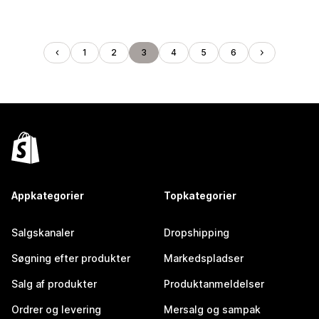
1
2
3
4
5
6
Appkategorier
Topkategorier
Salgskanaler
Dropshipping
Søgning efter produkter
Markedspladser
Salg af produkter
Produktanmeldelser
Ordrer og levering
Mersalg og sampak