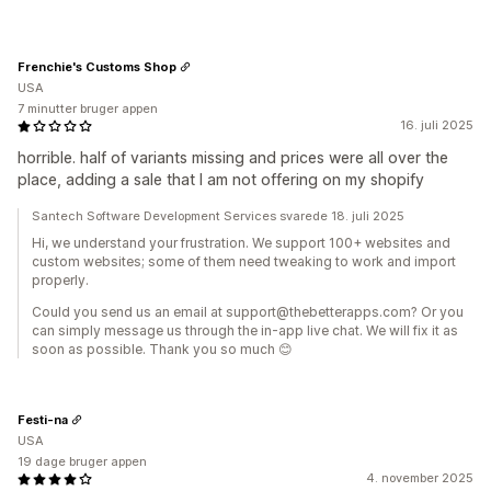
Frenchie's Customs Shop
USA
7 minutter bruger appen
16. juli 2025
horrible. half of variants missing and prices were all over the
place, adding a sale that I am not offering on my shopify
Santech Software Development Services svarede 18. juli 2025
Hi, we understand your frustration. We support 100+ websites and
custom websites; some of them need tweaking to work and import
properly.
Could you send us an email at support@thebetterapps.com? Or you
can simply message us through the in-app live chat. We will fix it as
soon as possible. Thank you so much 😊
Festi-na
USA
19 dage bruger appen
4. november 2025