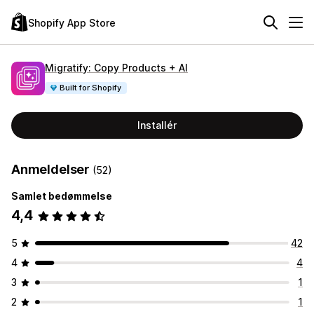
Shopify App Store
Migratify: Copy Products + AI
Built for Shopify
Installér
Anmeldelser
(52)
Samlet bedømmelse
4,4
5
42
4
4
3
1
2
1