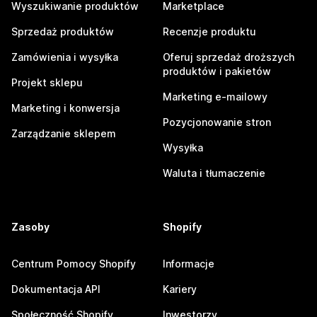
Wyszukiwanie produktów
Marketplace
Sprzedaż produktów
Recenzje produktu
Zamówienia i wysyłka
Oferuj sprzedaż droższych
produktów i pakietów
Projekt sklepu
Marketing e-mailowy
Marketing i konwersja
Pozycjonowanie stron
Zarządzanie sklepem
Wysyłka
Waluta i tłumaczenie
Zasoby
Shopify
Centrum Pomocy Shopify
Informacje
Dokumentacja API
Kariery
Społeczność Shopify
Inwestorzy