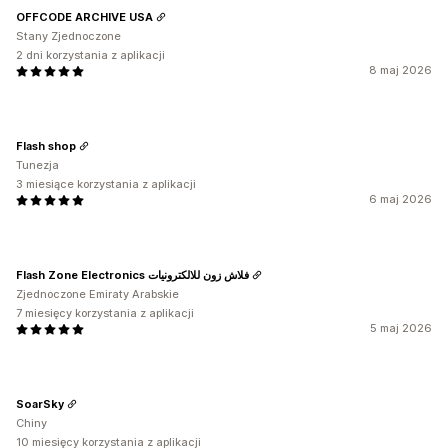
OFFCODE ARCHIVE USA
Stany Zjednoczone
2 dni korzystania z aplikacji
8 maj 2026
Flash shop
Tunezja
3 miesiące korzystania z aplikacji
6 maj 2026
Flash Zone Electronics فلاش زون للالكترونيات
Zjednoczone Emiraty Arabskie
7 miesięcy korzystania z aplikacji
5 maj 2026
SoarSky
Chiny
10 miesięcy korzystania z aplikacji