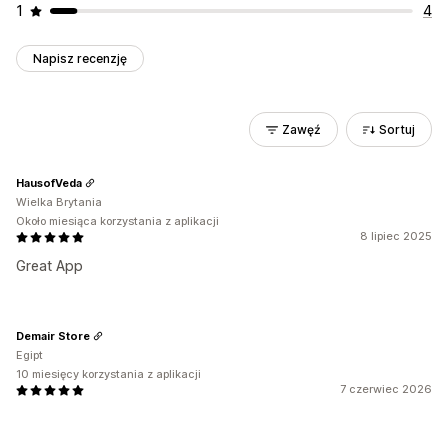
1
4
Napisz recenzję
Zawęź
Sortuj
HausofVeda
Wielka Brytania
Około miesiąca korzystania z aplikacji
8 lipiec 2025
Great App
Demair Store
Egipt
10 miesięcy korzystania z aplikacji
7 czerwiec 2026