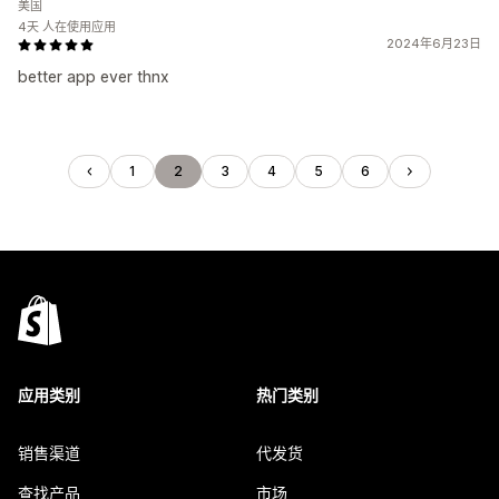
美国
4天 人在使用应用
2024年6月23日
better app ever thnx
1
2
3
4
5
6
应用类别
热门类别
销售渠道
代发货
查找产品
市场