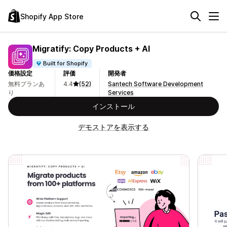
Shopify App Store
Migratify: Copy Products + AI
Built for Shopify
価格設定
評価
開発者
無料プランあ
4.4
(52)
Santech Software Development
り
Services
インストール
デモストアを表示する