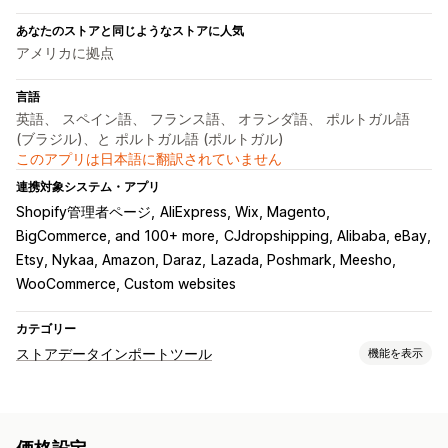
あなたのストアと同じようなストアに人気
アメリカに拠点
言語
英語、 スペイン語、 フランス語、 オランダ語、 ポルトガル語
(ブラジル)、と ポルトガル語 (ポルトガル)
このアプリは日本語に翻訳されていません
連携対象システム・アプリ
Shopify管理者ページ
AliExpress, Wix, Magento
BigCommerce, and 100+ more
CJdropshipping, Alibaba, eBay
Etsy, Nykaa, Amazon, Daraz
Lazada, Poshmark, Meesho
WooCommerce, Custom websites
カテゴリー
ストアデータインポートツール
機能を表示
データ同期
商品の同期