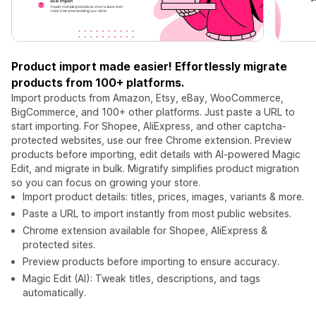
Product import made easier! Effortlessly migrate
products from 100+ platforms.
Import products from Amazon, Etsy, eBay, WooCommerce,
BigCommerce, and 100+ other platforms. Just paste a URL to
start importing. For Shopee, AliExpress, and other captcha-
protected websites, use our free Chrome extension. Preview
products before importing, edit details with AI-powered Magic
Edit, and migrate in bulk. Migratify simplifies product migration
so you can focus on growing your store.
Import product details: titles, prices, images, variants & more.
Paste a URL to import instantly from most public websites.
Chrome extension available for Shopee, AliExpress &
protected sites.
Preview products before importing to ensure accuracy.
Magic Edit (AI): Tweak titles, descriptions, and tags
automatically.