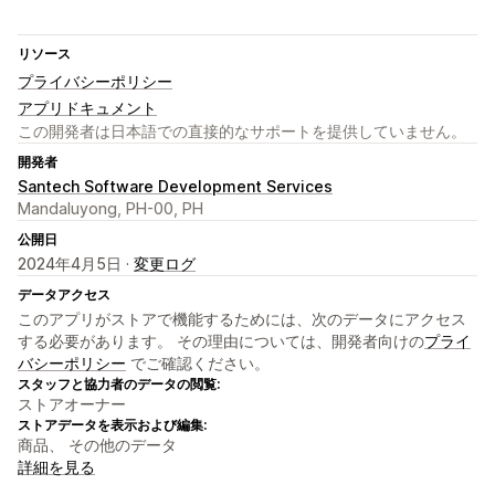
リソース
プライバシーポリシー
アプリドキュメント
この開発者は日本語での直接的なサポートを提供していません。
開発者
Santech Software Development Services
Mandaluyong, PH-00, PH
公開日
2024年4月5日 ·
変更ログ
データアクセス
このアプリがストアで機能するためには、次のデータにアクセス
する必要があります。 その理由については、開発者向けの
プライ
バシーポリシー
でご確認ください。
スタッフと協力者のデータの閲覧:
ストアオーナー
ストアデータを表示および編集:
商品、 その他のデータ
詳細を見る