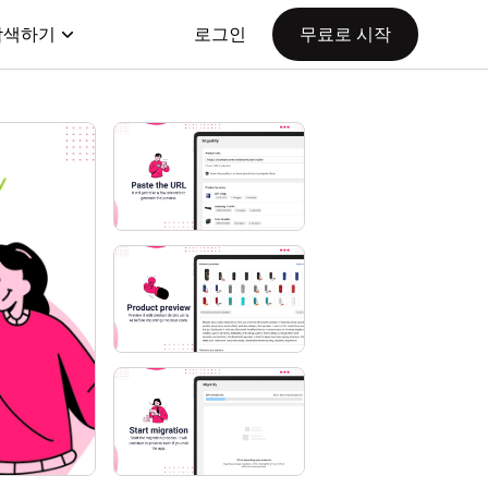
탐색하기
로그인
무료로 시작