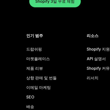
Shopify 3일 무료 체험
인기 범주
리소스
드랍쉬핑
Shopify 지
마켓플레이스
API 설명서
제품 리뷰
Shopify 커
상향 판매 및 번들
리서치
이메일 마케팅
SEO
배송