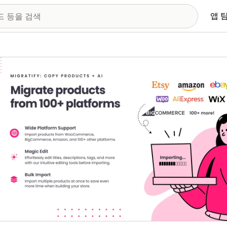
앱 
 이미지 갤러리