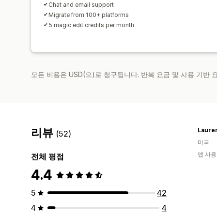
Chat and email support
Migrate from 100+ platforms
5 magic edit credits per month
모든 비용은 USD(으)로 청구됩니다. 반복 요금 및 사용 기반
리뷰
Laure
(52)
미국
앱 사용
전체 평점
4.4
5
42
4
4