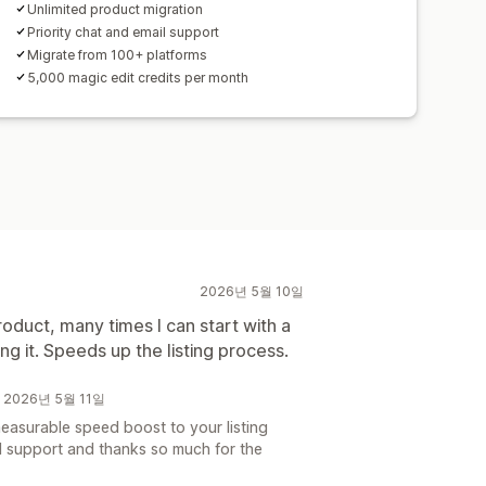
Unlimited product migration
Priority chat and email support
Migrate from 100+ platforms
5,000 magic edit credits per month
2026년 5월 10일
oduct, many times I can start with a
ng it. Speeds up the listing process.
s개 2026년 5월 11일
measurable speed boost to your listing
d support and thanks so much for the