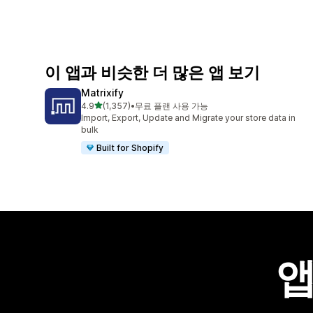
이 앱과 비슷한 더 많은 앱 보기
Matrixify
별 5개 중
4.9
(1,357)
•
무료 플랜 사용 가능
총 리뷰 1357개
Import, Export, Update and Migrate your store data in
bulk
Built for Shopify
앱