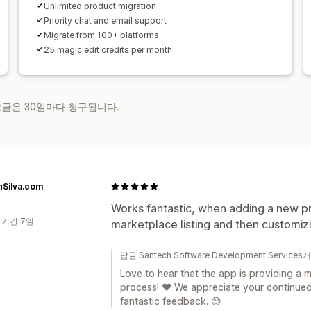
Unlimited product migration
Priority chat and email support
Migrate from 100+ platforms
25 magic edit credits per month
 요금은 30일마다 청구됩니다.
nSilva.com
Works fantastic, when adding a new pr
 기간 7일
marketplace listing and then customizi
답글 Santech Software Development Service
Love to hear that the app is providing a 
process! ❤️ We appreciate your continue
fantastic feedback. 😊