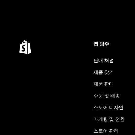
앱 범주
판매 채널
제품 찾기
제품 판매
주문 및 배송
스토어 디자인
마케팅 및 전환
스토어 관리