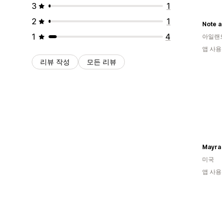
3
1
2
1
Note a
1
4
아일랜
앱 사용
리뷰 작성
모든 리뷰
Mayra
미국
앱 사용