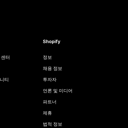
Shopify
원 센터
정보
채용 정보
뮤니티
투자자
언론 및 미디어
파트너
제휴
법적 정보