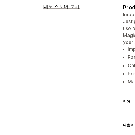
데모 스토어 보기
Prod
Impo
Just 
use o
Magic
your 
Imp
Pas
Chr
Pre
Mag
언어
다음과 