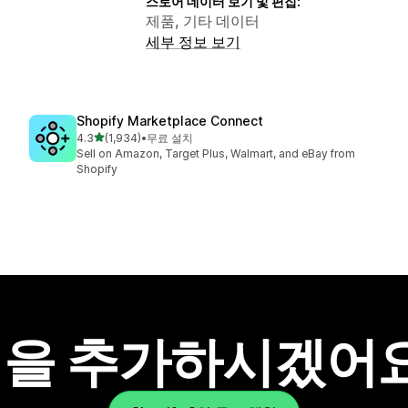
스토어 데이터 보기 및 편집:
제품, 기타 데이터
세부 정보 보기
Shopify Marketplace Connect
별 5개 중
4.3
(1,934)
•
무료 설치
총 리뷰 1934개
Sell on Amazon, Target Plus, Walmart, and eBay from
Shopify
을 추가하시겠어