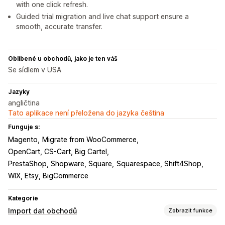
with one click refresh.
Guided trial migration and live chat support ensure a
smooth, accurate transfer.
Oblíbené u obchodů, jako je ten váš
Se sídlem v USA
Jazyky
angličtina
Tato aplikace není přeložena do jazyka čeština
Funguje s:
Magento
Migrate from WooCommerce
OpenCart, CS-Cart, Big Cartel
PrestaShop, Shopware, Square
Squarespace, Shift4Shop
WIX, Etsy, BigCommerce
Kategorie
Import dat obchodů
Zobrazit funkce