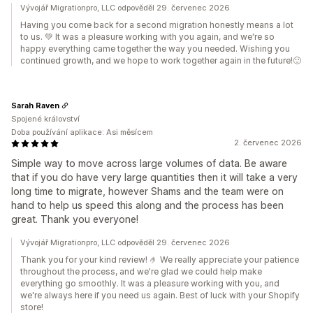
Vývojář Migrationpro, LLC odpověděl 29. červenec 2026
Having you come back for a second migration honestly means a lot
to us. 💚 It was a pleasure working with you again, and we're so
happy everything came together the way you needed. Wishing you
continued growth, and we hope to work together again in the future!🙂
Sarah Raven
Spojené království
Doba používání aplikace: Asi měsícem
2. červenec 2026
Simple way to move across large volumes of data. Be aware
that if you do have very large quantities then it will take a very
long time to migrate, however Shams and the team were on
hand to help us speed this along and the process has been
great. Thank you everyone!
Vývojář Migrationpro, LLC odpověděl 29. červenec 2026
Thank you for your kind review! 🤌 We really appreciate your patience
throughout the process, and we're glad we could help make
everything go smoothly. It was a pleasure working with you, and
we're always here if you need us again. Best of luck with your Shopify
store!