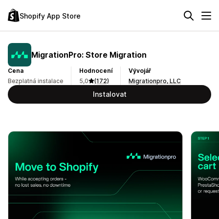
Shopify App Store
MigrationPro: Store Migration
Cena
Hodnocení
Vývojář
Bezplatná instalace
5,0
(172)
Migrationpro, LLC
Instalovat