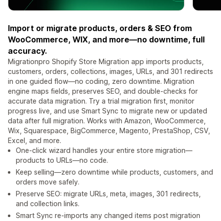
Import or migrate products, orders & SEO from
WooCommerce, WIX, and more—no downtime, full
accuracy.
Migrationpro Shopify Store Migration app imports products,
customers, orders, collections, images, URLs, and 301 redirects
in one guided flow—no coding, zero downtime. Migration
engine maps fields, preserves SEO, and double-checks for
accurate data migration. Try a trial migration first, monitor
progress live, and use Smart Sync to migrate new or updated
data after full migration. Works with Amazon, WooCommerce,
Wix, Squarespace, BigCommerce, Magento, PrestaShop, CSV,
Excel, and more.
One-click wizard handles your entire store migration—
products to URLs—no code.
Keep selling—zero downtime while products, customers, and
orders move safely.
Preserve SEO: migrate URLs, meta, images, 301 redirects,
and collection links.
Smart Sync re-imports any changed items post migration