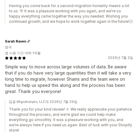
Having you come back for a second migration honestly means a lot
to us. 💚 It was a pleasure working with you again, and we're so
happy everything came together the way you needed. Wishing you
continued growth, and we hope to work together again in the future!🙂
Sarah Raven
영국
앱 사용 기간 대략 1개월
2026년 7월 2일
Simple way to move across large volumes of data. Be aware
that if you do have very large quantities then it will take a very
long time to migrate, however Shams and the team were on
hand to help us speed this along and the process has been
great. Thank you everyone!
답글 Migrationpro, LLC개 2026년 7월 29일
Thank you for your kind review! 🤌 We really appreciate your patience
throughout the process, and we're glad we could help make
everything go smoothly. It was a pleasure working with you, and
we're always here if you need us again. Best of luck with your Shopify
store!