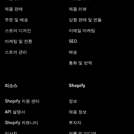
제품 판매
제품 리뷰
주문 및 배송
상향 판매 및 번들
스토어 디자인
이메일 마케팅
마케팅 및 전환
SEO
스토어 관리
배송
통화 및 번역
리소스
Shopify
Shopify 지원 센터
정보
API 설명서
채용 정보
Shopify 커뮤니티
투자자
리서치
언론 및 미디어