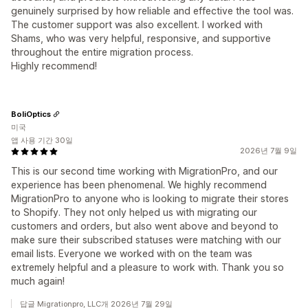
genuinely surprised by how reliable and effective the tool was.
The customer support was also excellent. I worked with
Shams, who was very helpful, responsive, and supportive
throughout the entire migration process.
Highly recommend!
BoliOptics
미국
앱 사용 기간 30일
2026년 7월 9일
This is our second time working with MigrationPro, and our
experience has been phenomenal. We highly recommend
MigrationPro to anyone who is looking to migrate their stores
to Shopify. They not only helped us with migrating our
customers and orders, but also went above and beyond to
make sure their subscribed statuses were matching with our
email lists. Everyone we worked with on the team was
extremely helpful and a pleasure to work with. Thank you so
much again!
답글 Migrationpro, LLC개 2026년 7월 29일