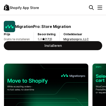
Shopify App Store
MigrationPro: Store Migration
Prijs
Beoordeling
Ontwikkelaar
Gratis te installeren
5,0
(172)
Migrationpro, LLC
Installeren