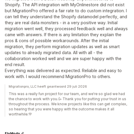
Shopify. The API integration with MyOnlinestore did not exist
but MigrationPro offered a fair rate to do custom integration. I
can tell they understand the Shopify datamodel perfectly, and
they are real data monsters - in a very positive way. Initial
migration went well, they processed feedback well and always
came with answers. If there is any limitation they explain the
pros & cons of possible workarounds. After the initial
migration, they perform migration updates as well as smart
updates to already migrated data. All with all - the
collaboration worked well and we are super happy with the
end result.
Everything was delivered as expected. Reliable and easy to
work with. I would recommend MigrationPro to others.
Migrationpro, LLC heeft geantwoord 29 juli 2026
This was a really fun project for our team, and we're so glad we had
the chance to work with you.🥳 Thank you for putting your trust in us
throughout the process. We know projects like this can get complex,
so hearing that you were happy with the outcome makes it all
worthwhile.💚
FloModo