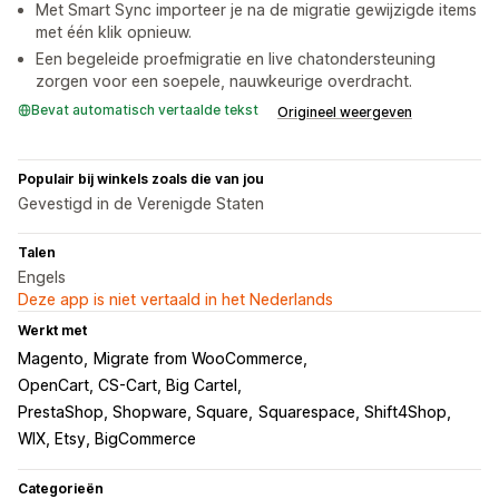
Met Smart Sync importeer je na de migratie gewijzigde items
met één klik opnieuw.
Een begeleide proefmigratie en live chatondersteuning
zorgen voor een soepele, nauwkeurige overdracht.
Bevat automatisch vertaalde tekst
Origineel weergeven
Populair bij winkels zoals die van jou
Gevestigd in de Verenigde Staten
Talen
Engels
Deze app is niet vertaald in het Nederlands
Werkt met
Magento
Migrate from WooCommerce
OpenCart, CS-Cart, Big Cartel
PrestaShop, Shopware, Square
Squarespace, Shift4Shop
WIX, Etsy, BigCommerce
Categorieën