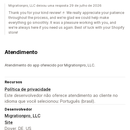
Migrationpro, LLC deixou uma resposta 29 de julho de 2026
Thank you for your kind review! 🤌 We really appreciate your patience
throughout the process, and we're glad we could help make
everything go smoothly. It was a pleasure working with you, and
we're always here if you need us again. Best of luck with your Shopify
store!
Atendimento
Atendimento do app oferecido por Migrationpro, LLC.
Recursos
Política de privacidade
Este desenvolvedor não oferece atendimento ao cliente no
idioma que você selecionou: Português (brasil).
Desenvolvedor
Migrationpro, LLC
Site
Dover, DE, US