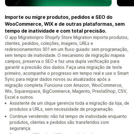
Importe ou migre produtos, pedidos e SEO do
WooCommerce, WIX e de outras plataformas, sem
tempo de inatividade e com total precisão.
O app Migrationpro Shopify Store Migration importa produtos,
clientes, pedidos, coleções, imagens, URLs e
redirecionamentos 301 em um fluxo guiado: sem programação,
sem tempo de inatividade. O mecanismo de migração mapeia
campos, preserva o SEO e faz uma dupla verificação para
garantir a precisão dos dados. Faça uma migração de teste
primeiro, acompanhe o progresso em tempo real e use o Smart
Sync para migrar dados novos ou atualizados após a
migração completa. Funciona com Amazon, WooCommerce,
Wix, Squarespace, BigCommerce, Magento, PrestaShop, CSV,
Excel e outros.
Assistente de um clique gerencia toda a migração da loja, de
produtos a URLs, sem necessidade de programação.
Continue vendendo: não há tempo de inatividade enquanto
produtos, clientes e pedidos são transferidos com
segurança.