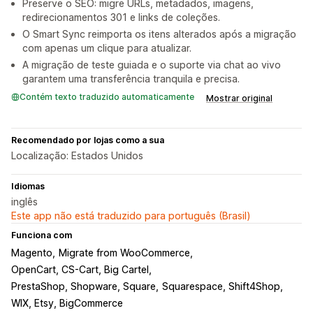
Preserve o SEO: migre URLs, metadados, imagens,
redirecionamentos 301 e links de coleções.
O Smart Sync reimporta os itens alterados após a migração
com apenas um clique para atualizar.
A migração de teste guiada e o suporte via chat ao vivo
garantem uma transferência tranquila e precisa.
Contém texto traduzido automaticamente
Mostrar original
Recomendado por lojas como a sua
Localização: Estados Unidos
Idiomas
inglês
Este app não está traduzido para português (Brasil)
Funciona com
Magento
Migrate from WooCommerce
OpenCart, CS-Cart, Big Cartel
PrestaShop, Shopware, Square
Squarespace, Shift4Shop
WIX, Etsy, BigCommerce