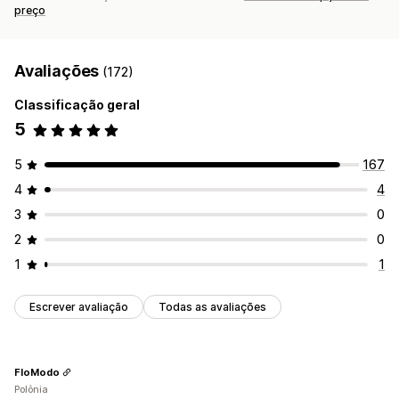
preço
Avaliações
(172)
Classificação geral
5
5
167
4
4
3
0
2
0
1
1
Escrever avaliação
Todas as avaliações
FloModo
Polônia