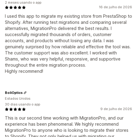
2 meses usando o app
16 de julho de 2026
I used this app to migrate my existing store from PrestaShop to
Shopify. After running test migrations and comparing several
alternatives, MigrationPro delivered the best results. I
successfully migrated thousands of orders, customer
accounts, and products without losing any data. I was
genuinely surprised by how reliable and effective the tool was.
The customer support was also excellent. I worked with
Shams, who was very helpful, responsive, and supportive
throughout the entire migration process.
Highly recommend!
BoliOptics
Estados Unidos
30 dias usando o app
9 de julho de 2026
This is our second time working with MigrationPro, and our
experience has been phenomenal. We highly recommend
MigrationPro to anyone who is looking to migrate their stores
to Shopify. They not only helped us with migrating our