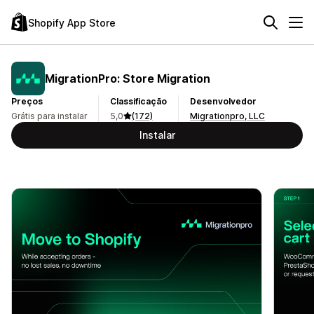
Shopify App Store
MigrationPro: Store Migration
Preços
Classificação
Desenvolvedor
Grátis para instalar
5,0
(172)
Migrationpro, LLC
Instalar