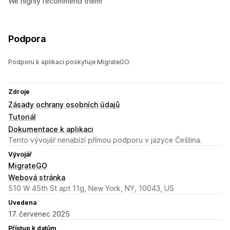
We highly recommend them!
Podpora
Podporu k aplikaci poskytuje MigrateGO.
Zdroje
Zásady ochrany osobních údajů
Tutoriál
Dokumentace k aplikaci
Tento vývojář nenabízí přímou podporu v jazyce Čeština.
Vývojář
MigrateGO
Webová stránka
510 W 45th St apt 11g, New York, NY, 10043, US
Uvedena
17. červenec 2025
Přístup k datům