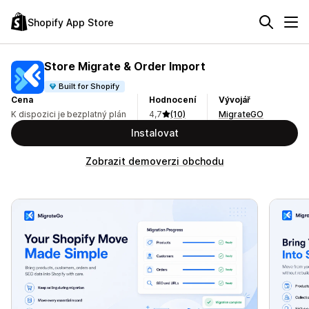
Shopify App Store
Store Migrate & Order Import
Built for Shopify
Cena
Hodnocení
Vývojář
K dispozici je bezplatný plán
4,7
(10)
MigrateGO
Instalovat
Zobrazit demoverzi obchodu