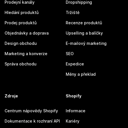
Prodejní kanály
Dropshipping
Hledání produktů
Tržiště
Prodej produktů
Recenze produktů
Objednávky a doprava
Upselling a balíčky
Design obchodu
E-mailový marketing
Marketing a konverze
SEO
Správa obchodu
Expedice
Měny a překlad
Zdroje
Shopify
Centrum nápovědy Shopify
Informace
Dokumentace k rozhraní API
Kariéry