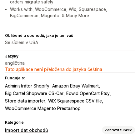
orders migrate safely
Works with, WooCommerce, Wix, Squarespace,
BigCommerce, Magento, & Many More
Oblíbené u obchodů, jako je ten váš
Se sídlem v USA
Jazyky
angličtina
Tato aplikace není přeložena do jazyka čeština
Funguje s:
Administrátor Shopify
Amazon Ebay Wallmart
Big Cartel Shopware CS-Car
Ecwid OpenCart Etsy
Store data importer
WIX Squarespace CSV file
WooCommerce Magento Prestashop
Kategorie
Import dat obchodů
Zobrazit funkce