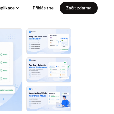
aplikace
Přihlásit se
Začít zdarma