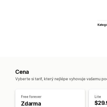
Katego
Cena
Vyberte si tarif, který nejlépe vyhovuje vašemu po
Free forever
Lite
$29.
Zdarma