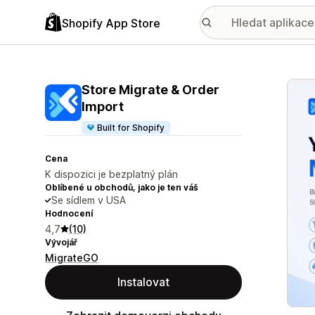
Shopify App Store
Galer
Store Migrate & Order
Import
Built for Shopify
Cena
K dispozici je bezplatný plán
Oblíbené u obchodů, jako je ten váš
Se sídlem v USA
Hodnocení
4,7
(10)
Vývojář
MigrateGO
Instalovat