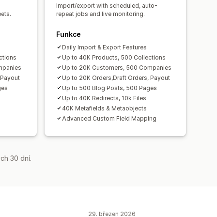
Import/export with scheduled, auto-
ets.
repeat jobs and live monitoring.
Funkce
Daily Import & Export Features
ctions
Up to 40K Products, 500 Collections
mpanies
Up to 20K Customers, 500 Companies
 Payout
Up to 20K Orders,Draft Orders, Payout
ges
Up to 500 Blog Posts, 500 Pages
Up to 40K Redirects, 10k Files
40K Metafields & Metaobjects
Advanced Custom Field Mapping
ch 30 dní.
29. březen 2026