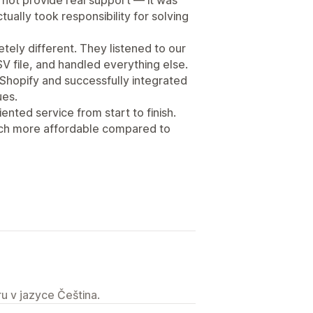
tually took responsibility for solving
ely different. They listened to our
V file, and handled everything else.
 Shopify and successfully integrated
ues.
iented service from start to finish.
 much more affordable compared to
u v jazyce Čeština.