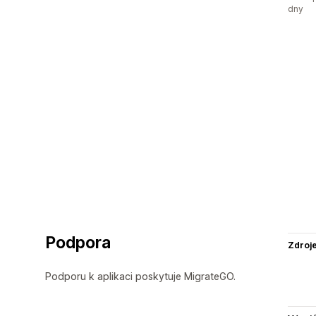
dny
Podpora
Zdroj
Podporu k aplikaci poskytuje MigrateGO.