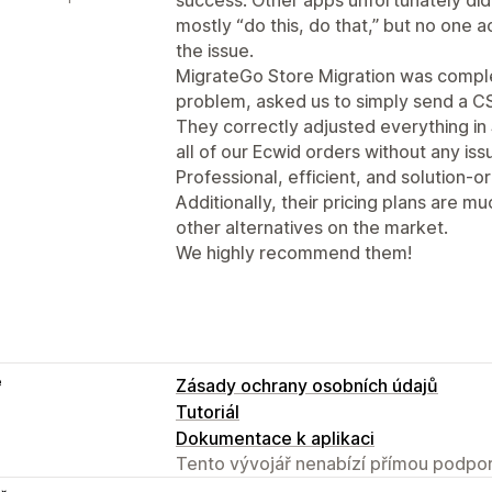
mostly “do this, do that,” but no one ac
the issue.
MigrateGo Store Migration was complet
problem, asked us to simply send a CS
They correctly adjusted everything in
all of our Ecwid orders without any iss
Professional, efficient, and solution-or
Additionally, their pricing plans are
other alternatives on the market.
We highly recommend them!
e
Zásady ochrany osobních údajů
Tutoriál
Dokumentace k aplikaci
Tento vývojář nenabízí přímou podpor