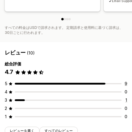
Email Suppor
すべての料金はUSDで請求されます。 定期請求と使用料に基づく請求は、
30日ごとに行われます。
レビュー
(10)
総合評価
4.7
5
9
4
0
3
1
2
0
1
0
レビューを書く
すべてのレビュー