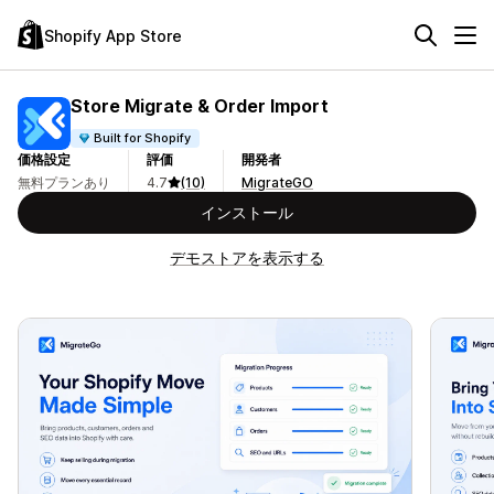
Shopify App Store
Store Migrate & Order Import
Built for Shopify
価格設定
評価
開発者
無料プランあり
4.7
(10)
MigrateGO
インストール
デモストアを表示する