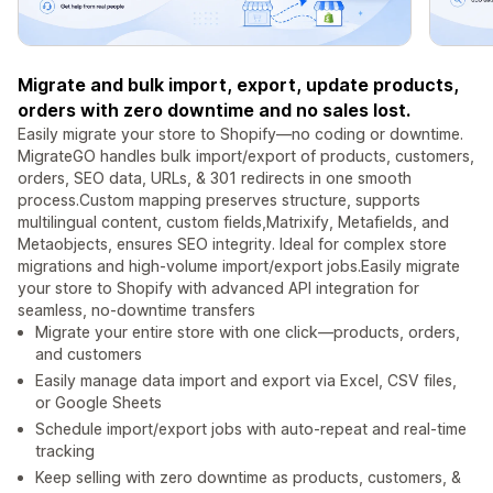
Migrate and bulk import, export, update products,
orders with zero downtime and no sales lost.
Easily migrate your store to Shopify—no coding or downtime.
MigrateGO handles bulk import/export of products, customers,
orders, SEO data, URLs, & 301 redirects in one smooth
process.Custom mapping preserves structure, supports
multilingual content, custom fields,Matrixify, Metafields, and
Metaobjects, ensures SEO integrity. Ideal for complex store
migrations and high-volume import/export jobs.Easily migrate
your store to Shopify with advanced API integration for
seamless, no-downtime transfers
Migrate your entire store with one click—products, orders,
and customers
Easily manage data import and export via Excel, CSV files,
or Google Sheets
Schedule import/export jobs with auto-repeat and real-time
tracking
Keep selling with zero downtime as products, customers, &