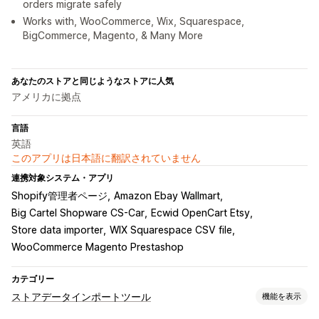
orders migrate safely
Works with, WooCommerce, Wix, Squarespace,
BigCommerce, Magento, & Many More
あなたのストアと同じようなストアに人気
アメリカに拠点
言語
英語
このアプリは日本語に翻訳されていません
連携対象システム・アプリ
Shopify管理者ページ
Amazon Ebay Wallmart
Big Cartel Shopware CS-Car
Ecwid OpenCart Etsy
Store data importer
WIX Squarespace CSV file
WooCommerce Magento Prestashop
カテゴリー
ストアデータインポートツール
機能を表示