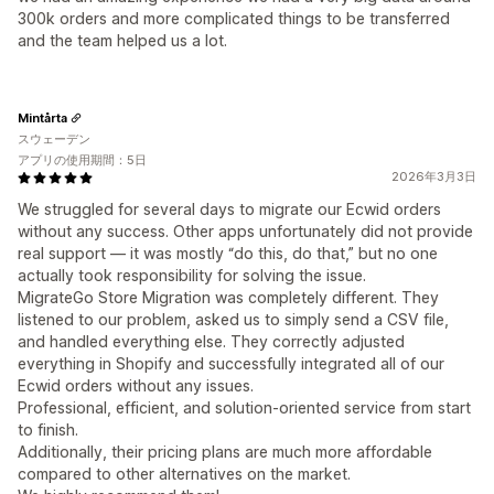
300k orders and more complicated things to be transferred
and the team helped us a lot.
Mintårta
スウェーデン
アプリの使用期間：5日
2026年3月3日
We struggled for several days to migrate our Ecwid orders
without any success. Other apps unfortunately did not provide
real support — it was mostly “do this, do that,” but no one
actually took responsibility for solving the issue.
MigrateGo Store Migration was completely different. They
listened to our problem, asked us to simply send a CSV file,
and handled everything else. They correctly adjusted
everything in Shopify and successfully integrated all of our
Ecwid orders without any issues.
Professional, efficient, and solution-oriented service from start
to finish.
Additionally, their pricing plans are much more affordable
compared to other alternatives on the market.