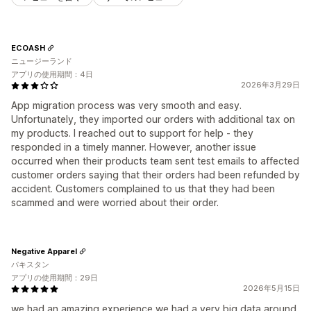
ECOASH
ニュージーランド
アプリの使用期間：4日
2026年3月29日
App migration process was very smooth and easy.
Unfortunately, they imported our orders with additional tax on
my products. I reached out to support for help - they
responded in a timely manner. However, another issue
occurred when their products team sent test emails to affected
customer orders saying that their orders had been refunded by
accident. Customers complained to us that they had been
scammed and were worried about their order.
Negative Apparel
パキスタン
アプリの使用期間：29日
2026年5月15日
we had an amazing experience we had a very big data around